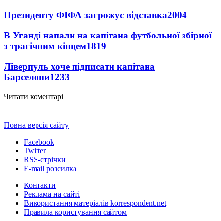
Президенту ФІФА загрожує відставка
2004
В Уганді напали на капітана футбольної збірної
з трагічним кінцем
1819
Ліверпуль хоче підписати капітана
Барселони
1233
Читати коментарі
Повна версія сайту
Facebook
Twitter
RSS-стрічки
E-mail розсилка
Контакти
Реклама на сайті
Використання матеріалів korrespondent.net
Правила користування сайтом