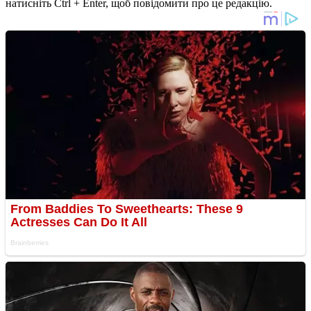
натисніть Ctrl + Enter, щоб повідомити про це редакцію.