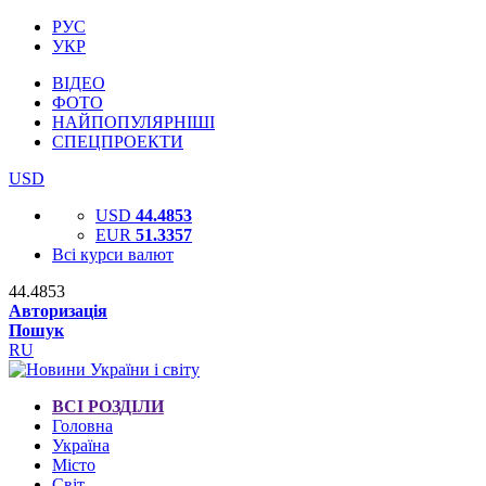
РУС
УКР
ВІДЕО
ФОТО
НАЙПОПУЛЯРНІШІ
СПЕЦПРОЕКТИ
USD
USD
44.4853
EUR
51.3357
Всі курси валют
44.4853
Авторизація
Пошук
RU
ВСІ РОЗДІЛИ
Головна
Україна
Місто
Світ