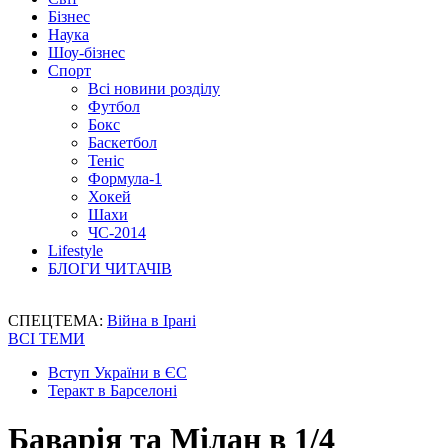
Бізнес
Наука
Шоу-бізнес
Спорт
Всі новини розділу
Футбол
Бокс
Баскетбол
Теніс
Формула-1
Хокей
Шахи
ЧС-2014
Lifestyle
БЛОГИ ЧИТАЧІВ
СПЕЦТЕМА:
Війна в Ірані
ВСІ ТЕМИ
Вступ України в ЄС
Теракт в Барселоні
Баварія та Мілан в 1/4