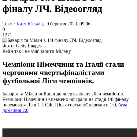
фіналу ЛЧ. Відеоогляд
Текст:
Катя Юськів
, 9 березня 2023, 09:06
0
1271
Фото: Getty Images
Кейн так і не зміг забити Мілану
Чемпіони Німеччини та Італії стали
черговими чвертьфіналістами
футбольної Ліги чемпіонів.
Баварія та Мілан вийшли до чвертьфіналу Ліги чемпіонів.
Чемпіони Німеччини впевнено обіграли на стадії 1/8 фіналу
переможця Ліги 1 ПСЖ. Після гостьової перемоги 1:0,
була
домашня 2:0
.