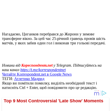
Нагадаємо, Циганков перебрався до Жирони у зимове
трансферне вікно. За цей час 25-річний гравець провів шість
матчів, у яких забив один гол і виконав три гольові передачі.
Новини від
Кореспондент.net
у Telegram. Підписуйтесь на
наш канал
https://t.me/korrespondentnet
Читайте Korrespondent.net в Google News
ТЕГИ:
Атлетико Мадрид
Якщо ви помітили помилку, виділіть необхідний текст і
натисніть Ctrl + Enter, щоб повідомити про це редакцію.