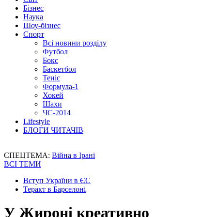
Бізнес
Наука
Шоу-бізнес
Спорт
Всі новини розділу
Футбол
Бокс
Баскетбол
Теніс
Формула-1
Хокей
Шахи
ЧС-2014
Lifestyle
БЛОГИ ЧИТАЧІВ
СПЕЦТЕМА:
Війна в Ірані
ВСІ ТЕМИ
Вступ України в ЄС
Теракт в Барселоні
У Жироні креативно