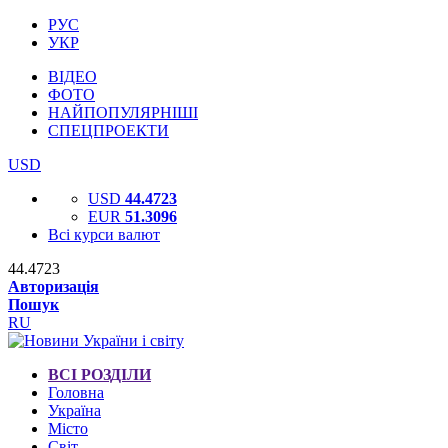
РУС
УКР
ВІДЕО
ФОТО
НАЙПОПУЛЯРНІШІ
СПЕЦПРОЕКТИ
USD
USD
44.4723
EUR
51.3096
Всі курси валют
44.4723
Авторизація
Пошук
RU
ВСІ РОЗДІЛИ
Головна
Україна
Місто
Світ