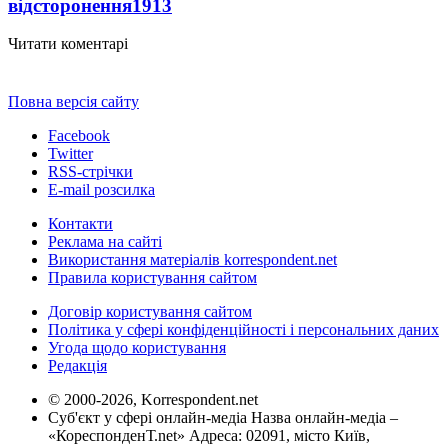
відсторонення
1913
Читати коментарі
Повна версія сайту
Facebook
Twitter
RSS-стрічки
E-mail розсилка
Контакти
Реклама на сайті
Використання матеріалів korrespondent.net
Правила користування сайтом
Договір користування сайтом
Політика у сфері конфіденційності і персональних даних
Угода щодо користування
Редакція
© 2000-2026, Korrespondent.net
Суб'єкт у сфері онлайн-медіа Назва онлайн-медіа –
«КореспонденТ.net» Адреса: 02091, місто Київ,