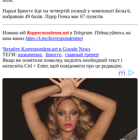
поле.
Наразі Брюгге йде на четвертій позиції у чемпіонаті Бельгії,
набравши 49 балів. Лідер Генка має 67 пунктів.
Новини від
Корреспондент.net
в Telegram. Підписуйтесь на
наш канал
https://t.me/korrespondentnet
Читайте Korrespondent.net в Google News
ТЕГИ:
назначение
,
Брюгге
,
главный тренер
Якщо ви помітили помилку, виділіть необхідний текст і
натисніть Ctrl + Enter, щоб повідомити про це редакцію.