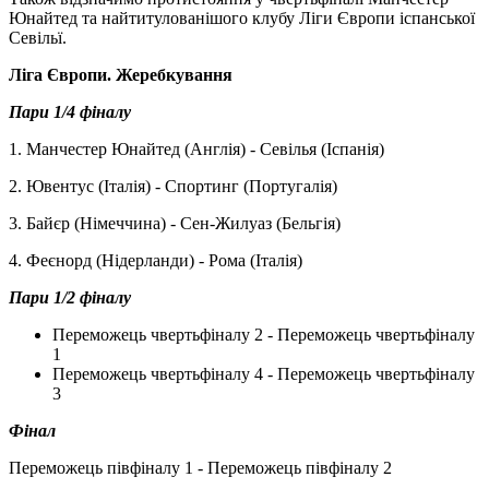
Юнайтед та найтитулованішого клубу Ліги Європи іспанської
Севільї.
Ліга Європи. Жеребкування
Пари 1/4 фіналу
1. Манчестер Юнайтед (Англія) - Севілья (Іспанія)
2. Ювентус (Італія) - Спортинг (Португалія)
3. Байєр (Німеччина) - Сен-Жилуаз (Бельгія)
4. Феєнорд (Нідерланди) - Рома (Італія)
Пари 1/2 фіналу
Переможець чвертьфіналу 2 - Переможець чвертьфіналу
1
Переможець чвертьфіналу 4 - Переможець чвертьфіналу
3
Фінал
Переможець півфіналу 1 - Переможець півфіналу 2