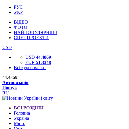
РУС
УКР
ВІДЕО
ФОТО
НАЙПОПУЛЯРНІШІ
СПЕЦПРОЕКТИ
USD
USD
44.4869
EUR
51.3348
Всі курси валют
44.4869
Авторизація
Пошук
RU
ВСІ РОЗДІЛИ
Головна
Україна
Місто
Світ