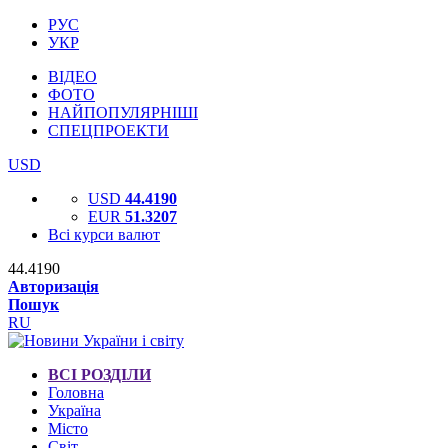
РУС
УКР
ВІДЕО
ФОТО
НАЙПОПУЛЯРНІШІ
СПЕЦПРОЕКТИ
USD
USD
44.4190
EUR
51.3207
Всі курси валют
44.4190
Авторизація
Пошук
RU
ВСІ РОЗДІЛИ
Головна
Україна
Місто
Світ