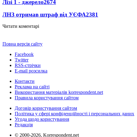
Лізі 1 - джерело
2674
ЛНЗ отримав штраф від УЄФА
2381
Читати коментарі
Повна версія сайту
Facebook
Twitter
RSS-стрічки
E-mail розсилка
Контакти
Реклама на сайті
Використання матеріалів korrespondent.net
Правила користування сайтом
Договір користування сайтом
Політика у сфері конфіденційності і персональних даних
Угода щодо користування
Редакція
© 2000-2026, Korrespondent.net