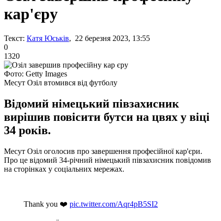
кар'єру
Текст:
Катя Юськів
, 22 березня 2023, 13:55
0
1320
Фото: Getty Images
Месут Озіл втомився від футболу
Відомий німецький півзахисник
вирішив повісити бутси на цвях у віці
34 років.
Месут Озіл оголосив про завершення професійної кар'єри.
Про це відомий 34-річний німецький півзахисник повідомив
на сторінках у соціальних мережах.
Thank you ❤️
pic.twitter.com/Aqr4pB5SI2