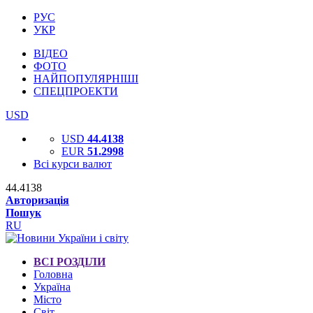
РУС
УКР
ВІДЕО
ФОТО
НАЙПОПУЛЯРНІШІ
СПЕЦПРОЕКТИ
USD
USD
44.4138
EUR
51.2998
Всі курси валют
44.4138
Авторизація
Пошук
RU
ВСІ РОЗДІЛИ
Головна
Україна
Місто
Світ