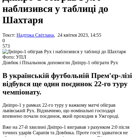
наблизився у таблиці до
Шахтаря
Текст:
Надтока Світлана
, 24 квітня 2023, 14:55
0
573
Фото: УПЛ
Довбик і Піхальонок допомогли Дніпру-1 обіграти Рух
В українській футбольній Прем'єр-лізі
відбувся ще один поєдинок 22-го туру
чемпіонату.
Дніпро-1 у рамках 22-го туру у важкому матчі обіграв
львівський Рух. Відзначимо, що номінальні господарі
впевнено почали поєдинок, який проходив в Ужгороді.
Вже на 27-й хвилині Дніпро-1 вигравав з рахунком 2:0 після
точних ударів Сарапія та Довбика. Проте гості здаватися не