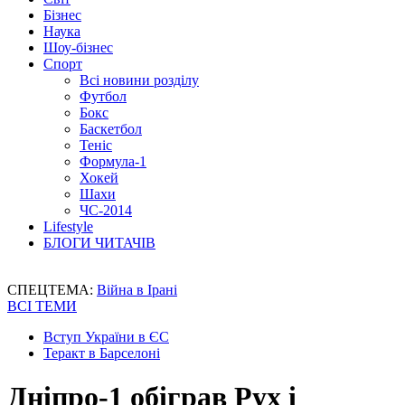
Бізнес
Наука
Шоу-бізнес
Спорт
Всі новини розділу
Футбол
Бокс
Баскетбол
Теніс
Формула-1
Хокей
Шахи
ЧС-2014
Lifestyle
БЛОГИ ЧИТАЧІВ
СПЕЦТЕМА:
Війна в Ірані
ВСІ ТЕМИ
Вступ України в ЄС
Теракт в Барселоні
Дніпро-1 обіграв Рух і