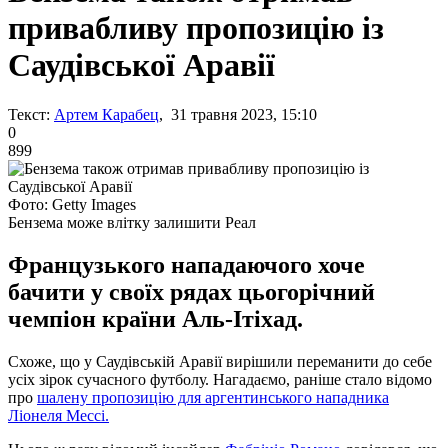
привабливу пропозицію із
Саудівської Аравії
Текст:
Артем Карабец
, 31 травня 2023, 15:10
0
899
Фото: Getty Images
Бензема може влітку залишити Реал
Французького нападаючого хоче
бачити у своїх рядах цьогорічний
чемпіон країни Аль-Ітіхад.
Схоже, що у Саудівській Аравії вирішили переманити до себе
усіх зірок сучасного футболу. Нагадаємо, раніше стало відомо
про
шалену пропозицію для аргентинського нападника
Ліонеля Мессі.