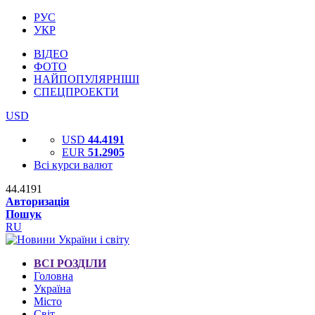
РУС
УКР
ВІДЕО
ФОТО
НАЙПОПУЛЯРНІШІ
СПЕЦПРОЕКТИ
USD
USD
44.4191
EUR
51.2905
Всі курси валют
44.4191
Авторизація
Пошук
RU
ВСІ РОЗДІЛИ
Головна
Україна
Місто
Світ