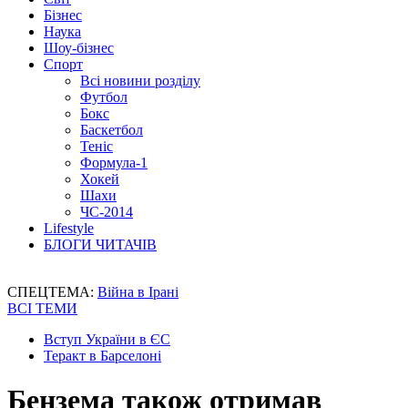
Бізнес
Наука
Шоу-бізнес
Спорт
Всі новини розділу
Футбол
Бокс
Баскетбол
Теніс
Формула-1
Хокей
Шахи
ЧС-2014
Lifestyle
БЛОГИ ЧИТАЧІВ
СПЕЦТЕМА:
Війна в Ірані
ВСІ ТЕМИ
Вступ України в ЄС
Теракт в Барселоні
Бензема також отримав