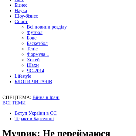
Бізнес
Наука
Шоу-бізнес
Спорт
Всі новини розділу
Футбол
Бокс
Баскетбол
Теніс
Формула-1
Хокей
Шахи
ЧС-2014
Lifestyle
БЛОГИ ЧИТАЧІВ
СПЕЦТЕМА:
Війна в Ірані
ВСІ ТЕМИ
Вступ України в ЄС
Теракт в Барселоні
Мудрик: Не переймаюся