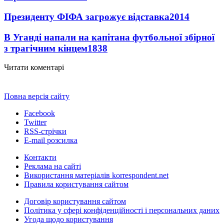
Президенту ФІФА загрожує відставка
2014
В Уганді напали на капітана футбольної збірної
з трагічним кінцем
1838
Читати коментарі
Повна версія сайту
Facebook
Twitter
RSS-стрічки
E-mail розсилка
Контакти
Реклама на сайті
Використання матеріалів korrespondent.net
Правила користування сайтом
Договір користування сайтом
Політика у сфері конфіденційності і персональних даних
Угода щодо користування