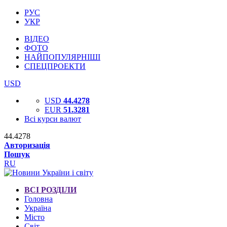
РУС
УКР
ВІДЕО
ФОТО
НАЙПОПУЛЯРНІШІ
СПЕЦПРОЕКТИ
USD
USD
44.4278
EUR
51.3281
Всі курси валют
44.4278
Авторизація
Пошук
RU
ВСІ РОЗДІЛИ
Головна
Україна
Місто
Світ