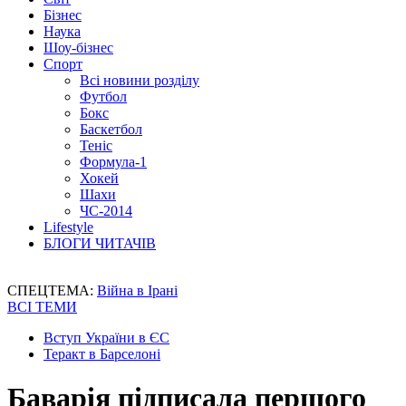
Бізнес
Наука
Шоу-бізнес
Спорт
Всі новини розділу
Футбол
Бокс
Баскетбол
Теніс
Формула-1
Хокей
Шахи
ЧС-2014
Lifestyle
БЛОГИ ЧИТАЧІВ
СПЕЦТЕМА:
Війна в Ірані
ВСІ ТЕМИ
Вступ України в ЄС
Теракт в Барселоні
Баварія підписала першого