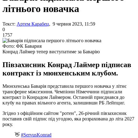
літнього новачка
Текст:
Артем Карабец
, 9 червня 2023, 11:59
0
1757
Фото: ФК Бавария
Конрад Лаймер тепер виступатиме за Баварію
Півзахисник Конрад Лаймер підписав
контракт із мюнхенським клубом.
Мюнхенська Баварія представила першого новачка у літнє
трансферне міжсезоння. Чемпіони Німеччини підписали
контракт із Конрадом Лаймером. Останній приєднався до
клубу на правах вільного агента, залишивши РБ Лейпциг.
Згідно з офіційним сайтом "ротен", 26-річний півзахисник
поставив свій підпис під угодою, яка розрахована до літа 2027
року.
👋
#ServusKonrad