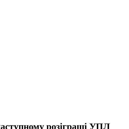
 наступному розіграші УПЛ