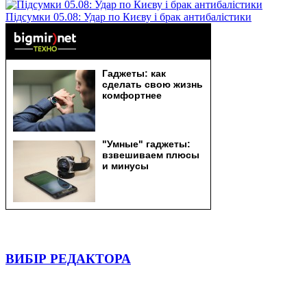
Підсумки 05.08: Удар по Києву і брак антибалістики
ВИБІР РЕДАКТОРА