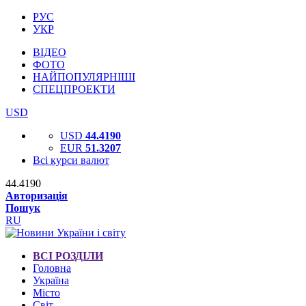
РУС
УКР
ВІДЕО
ФОТО
НАЙПОПУЛЯРНІШІ
СПЕЦПРОЕКТИ
USD
USD
44.4190
EUR
51.3207
Всі курси валют
44.4190
Авторизація
Пошук
RU
ВСІ РОЗДІЛИ
Головна
Україна
Місто
Світ