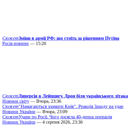
Сюжет
Зміни в армії РФ: що стоїть за рішенням Путіна
Росія новини
— 15:20
Сюжет
Диверсія в Лейпцигу. Дрон біля українського літака
Новини світу
— Вчора, 23:36
Сюжет
"Намагаються зламати Київ". Реакція Заходу на удар
Новини України
— Вчора, 23:09
Сюжет
Удари по Росії. Чого досягла 40-денна операція
Новини України
— 4 серпня 2026, 23:36