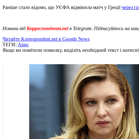
Раніше стало відомо, що УЄФА відмінила матч у Греції
через гр
Новини від
Корреспондент.net
в Telegram. Підписуйтесь на на
Читайте Korrespondent.net в Google News
ТЕГИ:
Арис
Якщо ви помітили помилку, виділіть необхідний текст і натисніт