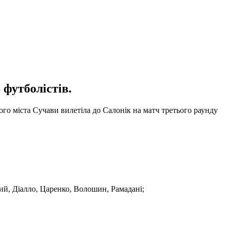
 футболістів.
ого міста Сучави вилетіла до Салонік на матч третього раунду
ий, Діалло, Царенко, Волошин, Рамадані;