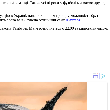
 першій команді. Також усі ці роки у футболі ми маємо друзів,
туацію в Україні, надаючи нашим гравцям можливість брати
одить слова ван Леувена офіційний сайт
Шахтаря.
цькому Гамбурзі. Матч розпочнеться о 22:00 за київським часом.