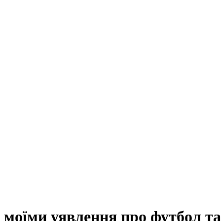
з моїми уявлення про футбол та