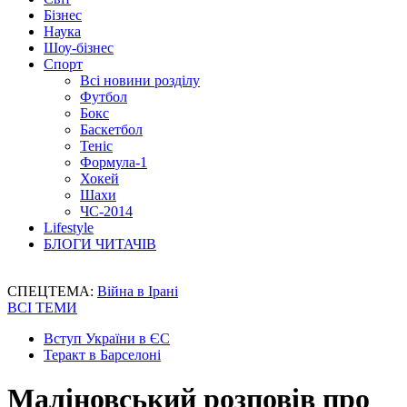
Бізнес
Наука
Шоу-бізнес
Спорт
Всі новини розділу
Футбол
Бокс
Баскетбол
Теніс
Формула-1
Хокей
Шахи
ЧС-2014
Lifestyle
БЛОГИ ЧИТАЧІВ
СПЕЦТЕМА:
Війна в Ірані
ВСІ ТЕМИ
Вступ України в ЄС
Теракт в Барселоні
Маліновський розповів про