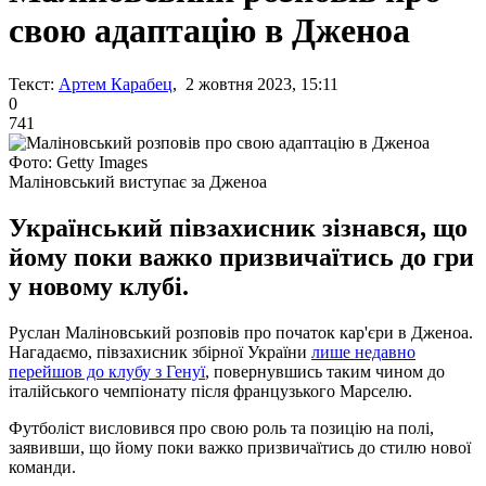
свою адаптацію в Дженоа
Текст:
Артем Карабец
, 2 жовтня 2023, 15:11
0
741
Фото: Getty Images
Маліновський виступає за Дженоа
Український півзахисник зізнався, що
йому поки важко призвичаїтись до гри
у новому клубі.
Руслан Маліновський розповів про початок кар'єри в Дженоа.
Нагадаємо, півзахисник збірної України
лише недавно
перейшов до клубу з Генуї
, повернувшись таким чином до
італійського чемпіонату після французького Марселю.
Футболіст висловився про свою роль та позицію на полі,
заявивши, що йому поки важко призвичаїтись до стилю нової
команди.