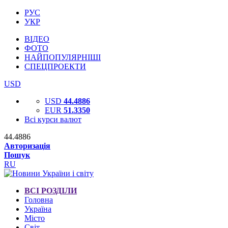
РУС
УКР
ВІДЕО
ФОТО
НАЙПОПУЛЯРНІШІ
СПЕЦПРОЕКТИ
USD
USD
44.4886
EUR
51.3350
Всі курси валют
44.4886
Авторизація
Пошук
RU
ВСІ РОЗДІЛИ
Головна
Україна
Місто
Світ