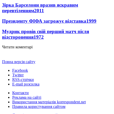
Зірка Барселони вразив яскравим
перевтіленням
2011
Президенту ФІФА загрожує відставка
1999
Мудрик провів свій перший матч після
відсторонення
1972
Читати коментарі
Повна версія сайту
Facebook
Twitter
RSS-стрічки
E-mail розсилка
Контакти
Реклама на сайті
Використання матеріалів korrespondent.net
Правила користування сайтом