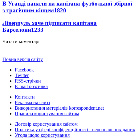
В Уганді напали на капітана футбольної збірної
з трагічним кінцем
1820
Ліверпуль хоче підписати капітана
Барселони
1233
Читати коментарі
Повна версія сайту
Facebook
Twitter
RSS-стрічки
E-mail розсилка
Контакти
Реклама на сайті
Використання матеріалів korrespondent.net
Правила користування сайтом
Договір користування сайтом
Політика у сфері конфіденційності і персональних даних
Угода щодо користування