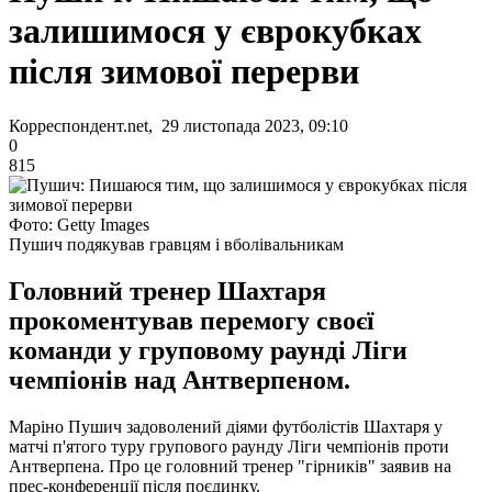
залишимося у єврокубках
після зимової перерви
Корреспондент.net, 29 листопада 2023, 09:10
0
815
Фото: Getty Images
Пушич подякував гравцям і вболівальникам
Головний тренер Шахтаря
прокоментував перемогу своєї
команди у груповому раунді Ліги
чемпіонів над Антверпеном.
Маріно Пушич задоволений діями футболістів Шахтаря у
матчі п'ятого туру групового раунду Ліги чемпіонів проти
Антверпена. Про це головний тренер "гірників" заявив на
прес-конференції після поєдинку.