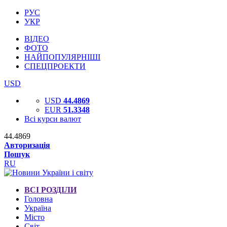
РУС
УКР
ВІДЕО
ФОТО
НАЙПОПУЛЯРНІШІ
СПЕЦПРОЕКТИ
USD
USD
44.4869
EUR
51.3348
Всі курси валют
44.4869
Авторизація
Пошук
RU
ВСІ РОЗДІЛИ
Головна
Україна
Місто
Світ