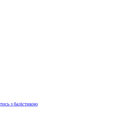
отись з балістикою