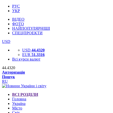
РУС
УКР
ВІДЕО
ФОТО
НАЙПОПУЛЯРНІШІ
СПЕЦПРОЕКТИ
USD
USD
44.4320
EUR
51.3316
Всі курси валют
44.4320
Авторизація
Пошук
RU
ВСІ РОЗДІЛИ
Головна
Україна
Місто
Світ