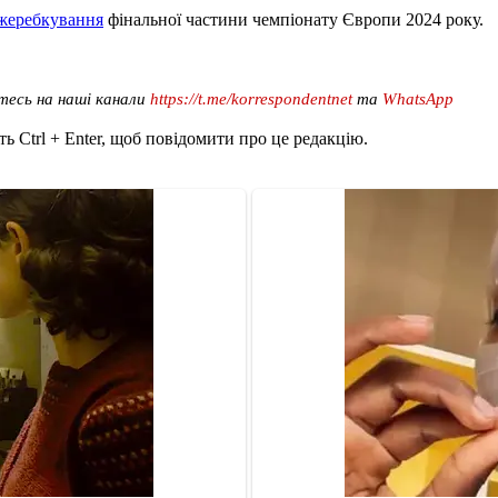
 жеребкування
фінальної частини чемпіонату Європи 2024 року.
тесь на наші канали
https://t.me/korrespondentnet
та
WhatsApp
ь Ctrl + Enter, щоб повідомити про це редакцію.