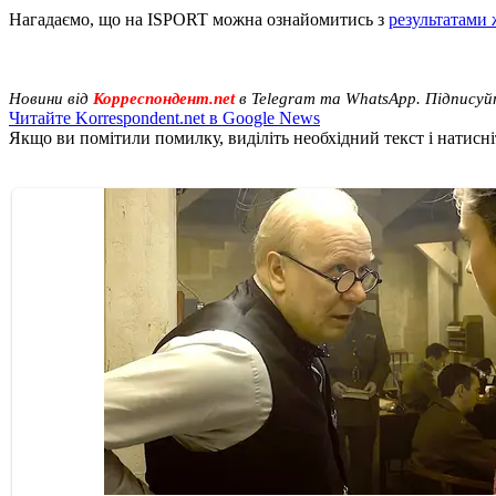
Нагадаємо, що на ISPORT можна ознайомитись з
результатами
Новини від
Корреспондент.net
в Telegram та WhatsApp. Підписуй
Читайте Korrespondent.net в Google News
Якщо ви помітили помилку, виділіть необхідний текст і натисніт