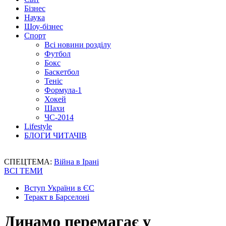
Бізнес
Наука
Шоу-бізнес
Спорт
Всі новини розділу
Футбол
Бокс
Баскетбол
Теніс
Формула-1
Хокей
Шахи
ЧС-2014
Lifestyle
БЛОГИ ЧИТАЧІВ
СПЕЦТЕМА:
Війна в Ірані
ВСІ ТЕМИ
Вступ України в ЄС
Теракт в Барселоні
Динамо перемагає у