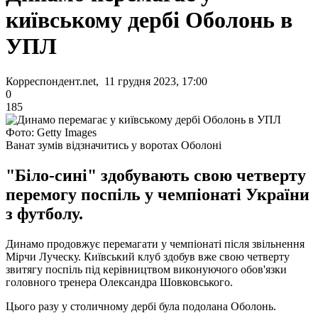
київському дербі Оболонь в
УПЛ
Корреспондент.net, 11 грудня 2023, 17:00
0
185
Фото: Getty Images
Ванат зумів відзначитись у воротах Оболоні
"Біло-сині" здобувають свою четверту
перемогу поспіль у чемпіонаті України
з футболу.
Динамо продовжує перемагати у чемпіонаті після звільнення
Мірчи Луческу. Київський клуб здобув вже свою четверту
звитягу поспіль під керівництвом виконуючого обов'язки
головного тренера Олександра Шовковського.
Цього разу у столичному дербі була подолана Оболонь.