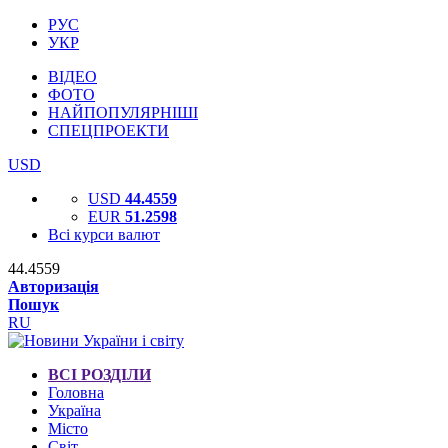
РУС
УКР
ВІДЕО
ФОТО
НАЙПОПУЛЯРНІШІ
СПЕЦПРОЕКТИ
USD
USD
44.4559
EUR
51.2598
Всі курси валют
44.4559
Авторизація
Пошук
RU
ВСІ РОЗДІЛИ
Головна
Україна
Місто
Світ