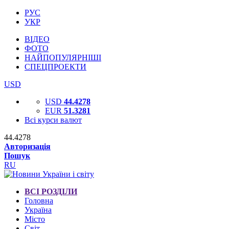
РУС
УКР
ВІДЕО
ФОТО
НАЙПОПУЛЯРНІШІ
СПЕЦПРОЕКТИ
USD
USD
44.4278
EUR
51.3281
Всі курси валют
44.4278
Авторизація
Пошук
RU
ВСІ РОЗДІЛИ
Головна
Україна
Місто
Світ