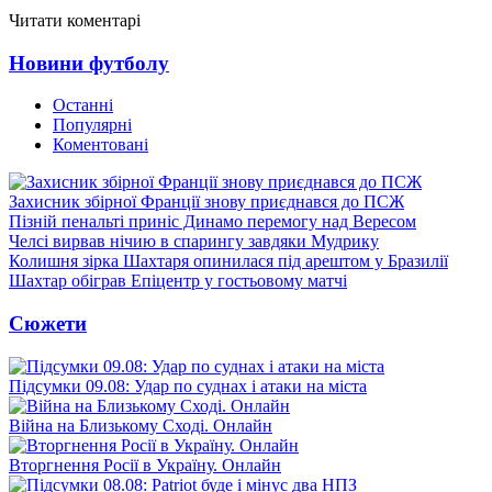
Читати коментарі
Новини футболу
Останні
Популярні
Коментовані
Захисник збірної Франції знову приєднався до ПСЖ
Пізній пенальті приніс Динамо перемогу над Вересом
Челсі вирвав нічию в спарингу завдяки Мудрику
Колишня зірка Шахтаря опинилася під арештом у Бразилії
Шахтар обіграв Епіцентр у гостьовому матчі
Сюжети
Підсумки 09.08: Удар по суднах і атаки на міста
Війна на Близькому Сході. Онлайн
Вторгнення Росії в Україну. Онлайн