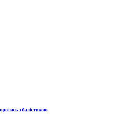
боротись з балістикою