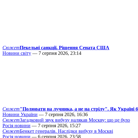
Сюжет
Пекельні санкції. Рішення Сената США
Новини світу
— 7 серпня 2026, 23:14
Сюжет
"Полювати на лучника, а не на стрілу". Як Україні 
Новини України
— 7 серпня 2026, 16:36
Сюжет
Загадковий звук вибуху налякав Москву: що це було
Росія новини
— 7 серпня 2026, 15:27
Сюжет
Бенкет генералів. Наслідки вибуху в Москві
Росія новини
— 6 серпня 2026, 23:58