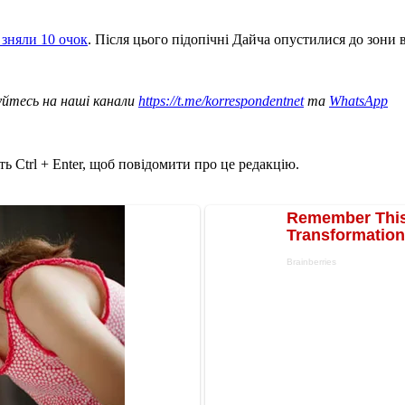
 зняли 10 очок
. Після цього підопічні Дайча опустилися до зони 
уйтесь на наші канали
https://t.me/korrespondentnet
та
WhatsApp
ь Ctrl + Enter, щоб повідомити про це редакцію.