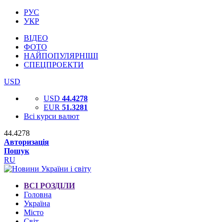
РУС
УКР
ВІДЕО
ФОТО
НАЙПОПУЛЯРНІШІ
СПЕЦПРОЕКТИ
USD
USD
44.4278
EUR
51.3281
Всі курси валют
44.4278
Авторизація
Пошук
RU
ВСІ РОЗДІЛИ
Головна
Україна
Місто
Світ