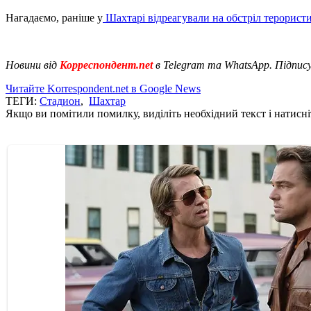
Нагадаємо, раніше у
Шахтарі відреагували на обстріл терорист
Новини від
Корреспондент.net
в Telegram та WhatsApp. Підпис
Читайте Korrespondent.net в Google News
ТЕГИ:
Стадион
,
Шахтар
Якщо ви помітили помилку, виділіть необхідний текст і натисніт