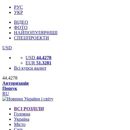
РУС
УКР
ВІДЕО
ФОТО
НАЙПОПУЛЯРНІШІ
СПЕЦПРОЕКТИ
USD
USD
44.4278
EUR
51.3281
Всі курси валют
44.4278
Авторизація
Пошук
RU
ВСІ РОЗДІЛИ
Головна
Україна
Місто
Світ