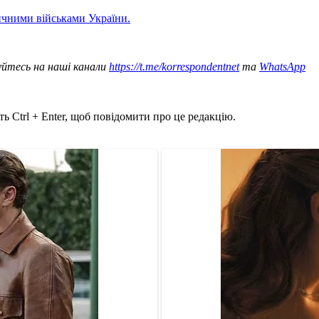
ичними військами України.
уйтесь на наші канали
https://t.me/korrespondentnet
та
WhatsApp
ь Ctrl + Enter, щоб повідомити про це редакцію.