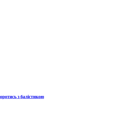
боротись з балістикою