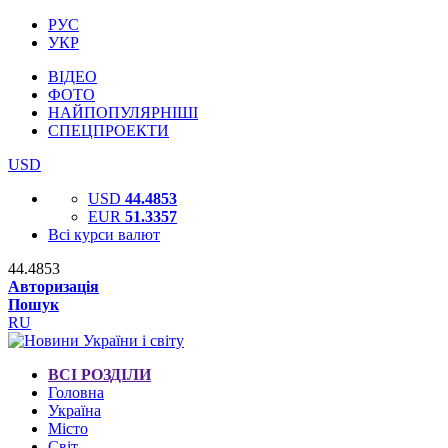
РУС
УКР
ВІДЕО
ФОТО
НАЙПОПУЛЯРНІШІ
СПЕЦПРОЕКТИ
USD
USD
44.4853
EUR
51.3357
Всі курси валют
44.4853
Авторизація
Пошук
RU
ВСІ РОЗДІЛИ
Головна
Україна
Місто
Світ