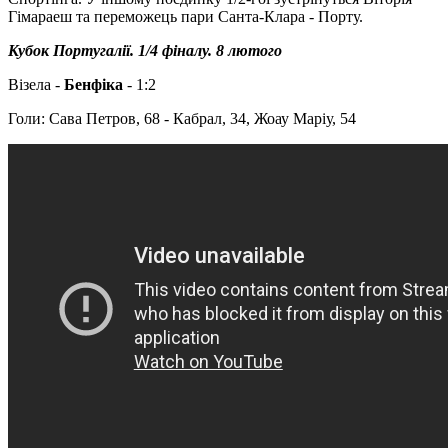
Гімараеш та переможець пари Санта-Клара - Порту.
Кубок Португалії. 1/4 фіналу. 8 лютого
Візела -
Бенфіка
- 1:2
Голи: Сава Петров, 68 - Кабрал, 34, Жоау Маріу, 54