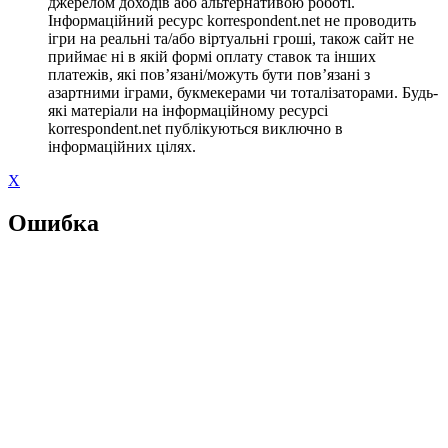
джерелом доходів або альтернативою роботі.
Інформаційний ресурс korrespondent.net не проводить
ігри на реальні та/або віртуальні гроші, також сайт не
приймає ні в якій формі оплату ставок та інших
платежів, які пов’язані/можуть бути пов’язані з
азартними іграми, букмекерами чи тоталізаторами. Будь-
які матеріали на інформаційному ресурсі
korrespondent.net публікуються виключно в
інформаційних цілях.
X
Ошибка