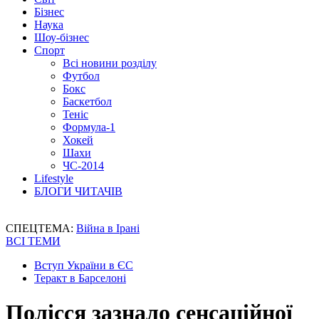
Бізнес
Наука
Шоу-бізнес
Спорт
Всі новини розділу
Футбол
Бокс
Баскетбол
Теніс
Формула-1
Хокей
Шахи
ЧС-2014
Lifestyle
БЛОГИ ЧИТАЧІВ
СПЕЦТЕМА:
Війна в Ірані
ВСІ ТЕМИ
Вступ України в ЄС
Теракт в Барселоні
Полісся зазнало сенсаційної