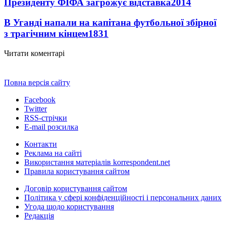
Президенту ФІФА загрожує відставка
2014
В Уганді напали на капітана футбольної збірної
з трагічним кінцем
1831
Читати коментарі
Повна версія сайту
Facebook
Twitter
RSS-стрічки
E-mail розсилка
Контакти
Реклама на сайті
Використання матеріалів korrespondent.net
Правила користування сайтом
Договір користування сайтом
Політика у сфері конфіденційності і персональних даних
Угода щодо користування
Редакція