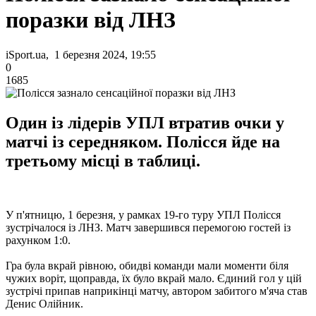
поразки від ЛНЗ
iSport.ua, 1 березня 2024, 19:55
0
1685
Один із лідерів УПЛ втратив очки у
матчі із середняком. Полісся йде на
третьому місці в таблиці.
У п'ятницю, 1 березня, у рамках 19-го туру УПЛ Полісся
зустрічалося із ЛНЗ. Матч завершився перемогою гостей із
рахунком 1:0.
Гра була вкрай рівною, обидві команди мали моменти біля
чужих воріт, щоправда, їх було вкрай мало. Єдиний гол у цій
зустрічі припав наприкінці матчу, автором забитого м'яча став
Денис Олійник.