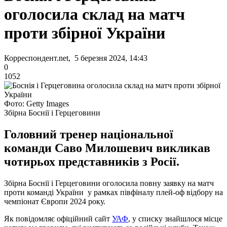
оголосила склад на матч
проти збірної України
Корреспондент.net, 5 березня 2024, 14:43
0
1052
Фото: Getty Images
Збірна Боснії і Герцеговини
Головний тренер національної
команди Саво Милошевич викликав
чотирьох представників з Росії.
Збірна Боснії і Герцеговини оголосила повну заявку на матч
проти команді України у рамках півфіналу плей-оф відбору на
чемпіонат Європи 2024 року.
Як повідомляє офіційний сайт
УАФ
, у списку знайшлося місце