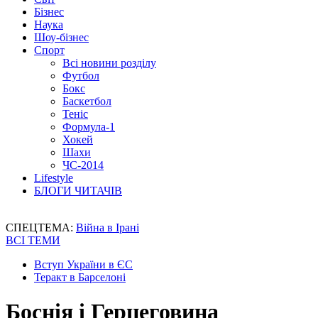
Бізнес
Наука
Шоу-бізнес
Спорт
Всі новини розділу
Футбол
Бокс
Баскетбол
Теніс
Формула-1
Хокей
Шахи
ЧС-2014
Lifestyle
БЛОГИ ЧИТАЧІВ
СПЕЦТЕМА:
Війна в Ірані
ВСІ ТЕМИ
Вступ України в ЄС
Теракт в Барселоні
Боснія і Герцеговина