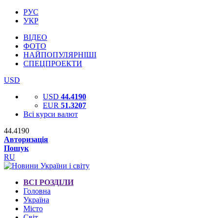
РУС
УКР
ВІДЕО
ФОТО
НАЙПОПУЛЯРНІШІ
СПЕЦПРОЕКТИ
USD
USD
44.4190
EUR
51.3207
Всі курси валют
44.4190
Авторизація
Пошук
RU
ВСІ РОЗДІЛИ
Головна
Україна
Місто
Світ