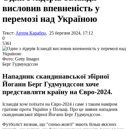
висловив впевненість у
перемозі над Україною
Текст:
Артем Карабец
, 25 березня 2024, 17:12
0
5361
Фото: Getty Images
Берг Гудмундссон
Нападник скандинавської збірної
Йоганн Берг Гудмундссон хоче
представляти країну на Євро-2024.
Ісландія хоче поїхати на Євро-2024 і саме з таким наміром
гратиме проти України у Польщі. Про це заявив нападник
скандинавської збірної Йоганн Берг Гудмундссон.
Футболіст визнав, що "синьо-жовті" мають більш якісних