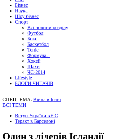
Бізнес
Наука
Шоу-бізнес
Спорт
Всі новини розділу
Футбол
Бокс
Баскетбол
Теніс
Формула-1
Хокей
Шахи
ЧС-2014
Lifestyle
БЛОГИ ЧИТАЧІВ
СПЕЦТЕМА:
Війна в Ірані
ВСІ ТЕМИ
Вступ України в ЄС
Теракт в Барселоні
Один з лідерів Ісландії