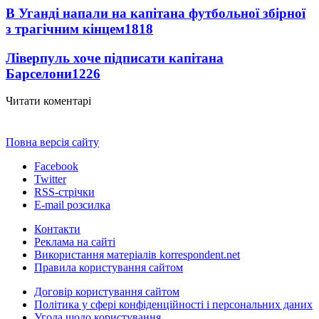
В Уганді напали на капітана футбольної збірної
з трагічним кінцем
1818
Ліверпуль хоче підписати капітана
Барселони
1226
Читати коментарі
Повна версія сайту
Facebook
Twitter
RSS-стрічки
E-mail розсилка
Контакти
Реклама на сайті
Використання матеріалів korrespondent.net
Правила користування сайтом
Договір користування сайтом
Політика у сфері конфіденційності і персональних даних
Угода щодо користування