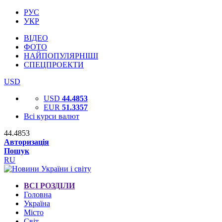
РУС
УКР
ВІДЕО
ФОТО
НАЙПОПУЛЯРНІШІ
СПЕЦПРОЕКТИ
USD
USD
44.4853
EUR
51.3357
Всі курси валют
44.4853
Авторизація
Пошук
RU
ВСІ РОЗДІЛИ
Головна
Україна
Місто
Світ