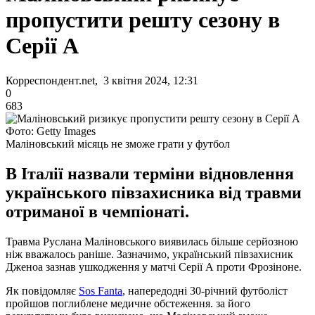
пропустити решту сезону в
Серії А
Корреспондент.net, 3 квітня 2024, 12:31
0
683
Фото: Getty Images
Маліновський місяць не зможе грати у футбол
В Італії назвали терміни відновлення
українського півзахисника від травми
отриманої в чемпіонаті.
Травма Руслана Маліновського виявилась більше серйозною
ніж вважалось раніше. Зазначимо, український півзахисник
Дженоа зазнав ушкодження у матчі Серії А проти Фрозіноне.
Як повідомляє
Sos Fanta
, напередодні 30-річний футболіст
пройшов поглиблене медичне обстеження. за його