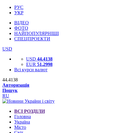
РУС
УКР
ВІДЕО
ФОТО
НАЙПОПУЛЯРНІШІ
СПЕЦПРОЕКТИ
USD
USD
44.4138
EUR
51.2998
Всі курси валют
44.4138
Авторизація
Пошук
RU
ВСІ РОЗДІЛИ
Головна
Україна
Місто
Світ