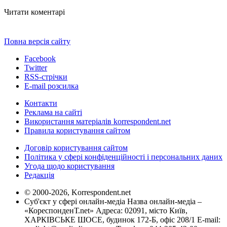
Читати коментарі
Повна версія сайту
Facebook
Twitter
RSS-стрічки
E-mail розсилка
Контакти
Реклама на сайті
Використання матеріалів korrespondent.net
Правила користування сайтом
Договір користування сайтом
Політика у сфері конфіденційності і персональних даних
Угода щодо користування
Редакція
© 2000-2026, Korrespondent.net
Суб'єкт у сфері онлайн-медіа Назва онлайн-медіа –
«КореспонденТ.net» Адреса: 02091, місто Київ,
ХАРКІВСЬКЕ ШОСЕ, будинок 172-Б, офіс 208/1 E-mail: