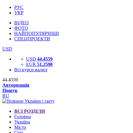
РУС
УКР
ВІДЕО
ФОТО
НАЙПОПУЛЯРНІШІ
СПЕЦПРОЕКТИ
USD
USD
44.4559
EUR
51.2598
Всі курси валют
44.4559
Авторизація
Пошук
RU
ВСІ РОЗДІЛИ
Головна
Україна
Місто
Світ