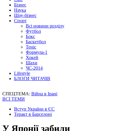
Бізнес
Наука
Шоу-бізнес
Спорт
Всі новини розділу
Футбол
Бокс
Баскетбол
Теніс
Формула-1
Хокей
Шахи
ЧС-2014
Lifestyle
БЛОГИ ЧИТАЧІВ
СПЕЦТЕМА:
Війна в Ірані
ВСІ ТЕМИ
Вступ України в ЄС
Теракт в Барселоні
У Японії забили