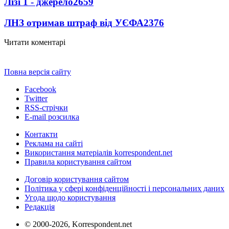
Лізі 1 - джерело
2659
ЛНЗ отримав штраф від УЄФА
2376
Читати коментарі
Повна версія сайту
Facebook
Twitter
RSS-стрічки
E-mail розсилка
Контакти
Реклама на сайті
Використання матеріалів korrespondent.net
Правила користування сайтом
Договір користування сайтом
Політика у сфері конфіденційності і персональних даних
Угода щодо користування
Редакція
© 2000-2026, Korrespondent.net