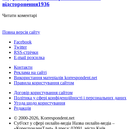
відсторонення
1936
Читати коментарі
Повна версія сайту
Facebook
Twitter
RSS-стрічки
E-mail розсилка
Контакти
Реклама на сайті
Використання матеріалів korrespondent.net
Правила користування сайтом
Договір користування сайтом
Політика у сфері конфіденційності і персональних даних
Угода щодо користування
Редакція
© 2000-2026, Korrespondent.net
Суб'єкт у сфері онлайн-медіа Назва онлайн-медіа –
«КореспонденТ.net» Адреса: 02091, місто Київ,