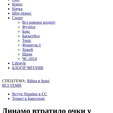
Бізнес
Наука
Шоу-бізнес
Спорт
Всі новини розділу
Футбол
Бокс
Баскетбол
Теніс
Формула-1
Хокей
Шахи
ЧС-2014
Lifestyle
БЛОГИ ЧИТАЧІВ
СПЕЦТЕМА:
Війна в Ірані
ВСІ ТЕМИ
Вступ України в ЄС
Теракт в Барселоні
Динамо втратило очки у