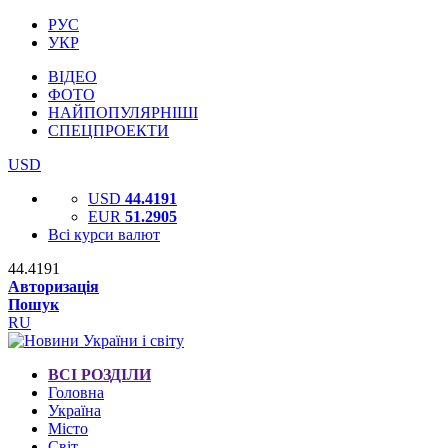
РУС
УКР
ВІДЕО
ФОТО
НАЙПОПУЛЯРНІШІ
СПЕЦПРОЕКТИ
USD
USD
44.4191
EUR
51.2905
Всі курси валют
44.4191
Авторизація
Пошук
RU
ВСІ РОЗДІЛИ
Головна
Україна
Місто
Світ