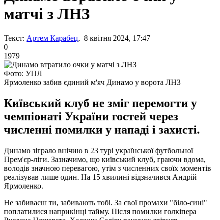
матчі з ЛНЗ
Текст:
Артем Карабец
, 8 квітня 2024, 17:47
0
1979
Фото: УПЛ
Ярмоленко забив єдиний м'яч Динамо у ворота ЛНЗ
Київський клуб не зміг перемогти у
чемпіонаті України гостей через
численні помилки у нападі і захисті.
Динамо зіграло внічию в 23 турі української футбольної
Прем'єр-ліги. Зазначимо, що київський клуб, граючи вдома,
володів значною перевагою, утім з численних своїх моментів
реалізував лише один. На 15 хвилині відзначився Андрій
Ярмоленко.
Не забиваєш ти, забивають тобі. За свої промахи "біло-сині"
поплатилися наприкінці тайму. Після помилки голкіпера