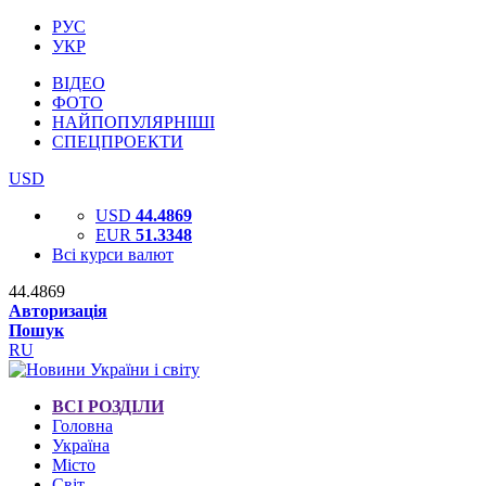
РУС
УКР
ВІДЕО
ФОТО
НАЙПОПУЛЯРНІШІ
СПЕЦПРОЕКТИ
USD
USD
44.4869
EUR
51.3348
Всі курси валют
44.4869
Авторизація
Пошук
RU
ВСІ РОЗДІЛИ
Головна
Україна
Місто
Світ