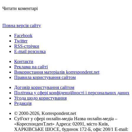
Читати коментарі
Повна версія сайту
Facebook
Twitter
RSS-стрічки
E-mail розсилка
Контакти
Реклама на сайті
Використання матеріалів korrespondent.net
Правила користування сайтом
Договір користування сайтом
Політика у сфері конфіденційності і персональних даних
Угода щодо користування
Редакція
© 2000-2026, Korrespondent.net
Суб'єкт у сфері онлайн-медіа Назва онлайн-медіа –
«КореспонденТ.net» Адреса: 02091, місто Київ,
ХАРКІВСЬКЕ ШОСЕ, будинок 172-Б, офіс 208/1 E-mail: