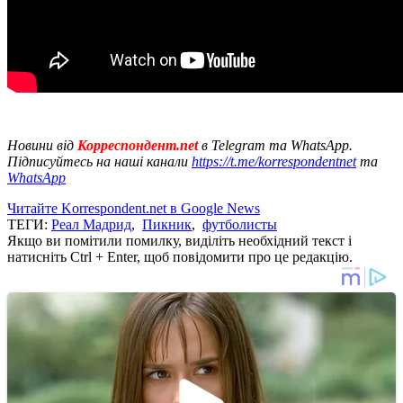
Новини від
Корреспондент.net
в Telegram та WhatsApp.
Підписуйтесь на наші канали
https://t.me/korrespondentnet
та
WhatsApp
Читайте Korrespondent.net в Google News
ТЕГИ:
Реал Мадрид
,
Пикник
,
футболисты
Якщо ви помітили помилку, виділіть необхідний текст і
натисніть Ctrl + Enter, щоб повідомити про це редакцію.