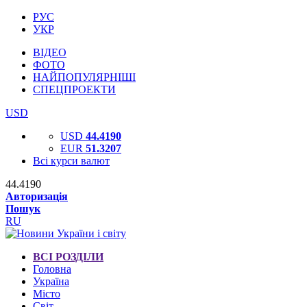
РУС
УКР
ВІДЕО
ФОТО
НАЙПОПУЛЯРНІШІ
СПЕЦПРОЕКТИ
USD
USD
44.4190
EUR
51.3207
Всі курси валют
44.4190
Авторизація
Пошук
RU
ВСІ РОЗДІЛИ
Головна
Україна
Місто
Світ