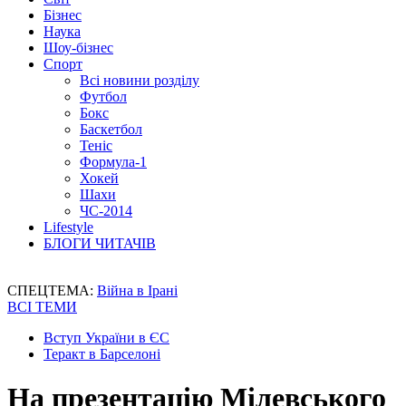
Бізнес
Наука
Шоу-бізнес
Спорт
Всі новини розділу
Футбол
Бокс
Баскетбол
Теніс
Формула-1
Хокей
Шахи
ЧС-2014
Lifestyle
БЛОГИ ЧИТАЧІВ
СПЕЦТЕМА:
Війна в Ірані
ВСІ ТЕМИ
Вступ України в ЄС
Теракт в Барселоні
На презентацію Мілевського