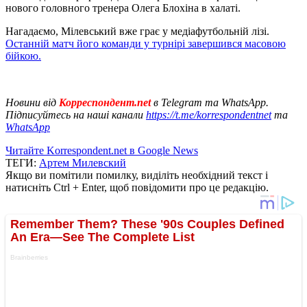
нового головного тренера Олега Блохіна в халаті.
Нагадаємо, Мілевський вже грає у медіафутбольній лізі.
Останній матч його команди у турнірі завершився масовою
бійкою.
Новини від
Корреспондент.net
в Telegram та WhatsApp.
Підписуйтесь на наші канали
https://t.me/korrespondentnet
та
WhatsApp
Читайте Korrespondent.net в Google News
ТЕГИ:
Артем Милевский
Якщо ви помітили помилку, виділіть необхідний текст і
натисніть Ctrl + Enter, щоб повідомити про це редакцію.