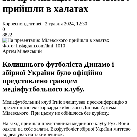
прийшли в халатах
Корреспондент.net, 2 травня 2024, 12:30
0
8822
Фото: Instagram.com/timi_1010
Артем Мілевський
Колишнього футболіста Динамо і
збірної України було офіційно
представлено гравцем
медіафутбольного клубу.
Медіафутбольний клуб Ігніс влаштував пресконференцію з
презентацією ексфорварда київського Динамо Артема
Мілевського. При цьому не обійшлось без курйозу.
На захід прийшли представники медійного клубу Рух. Вони
одягли на себе халати. Ексфутболіст збірної України миттєво
відреагував на такий вчинок.