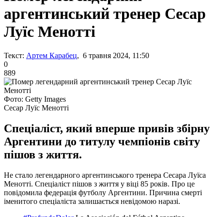
аргентинський тренер Сесар
Луїс Менотті
Текст:
Артем Карабец
, 6 травня 2024, 11:50
0
889
Фото: Getty Images
Сесар Луїс Менотті
Спеціаліст, який вперше привів збірну
Аргентини до титулу чемпіонів світу
пішов з життя.
Не стало легендарного аргентинського тренера Сесара Луїса
Менотті. Спеціаліст пішов з життя у віці 85 років. Про це
повідомила федерація футболу Аргентини. Причина смерті
іменитого спеціаліста залишається невідомою наразі.