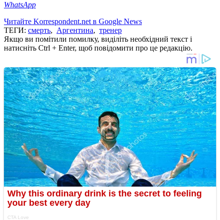
WhatsApp
Читайте Korrespondent.net в Google News
ТЕГИ:
смерть
,
Аргентина
,
тренер
Якщо ви помітили помилку, виділіть необхідний текст і
натисніть Ctrl + Enter, щоб повідомити про це редакцію.