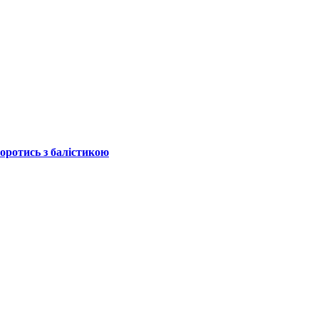
боротись з балістикою