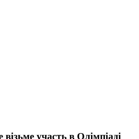
візьме участь в Олімпіаді