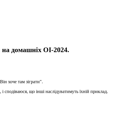
й на домашніх ОІ-2024.
Він хоче там зіграти".
 і сподіваюся, що інші наслідуватимуть їхній приклад.