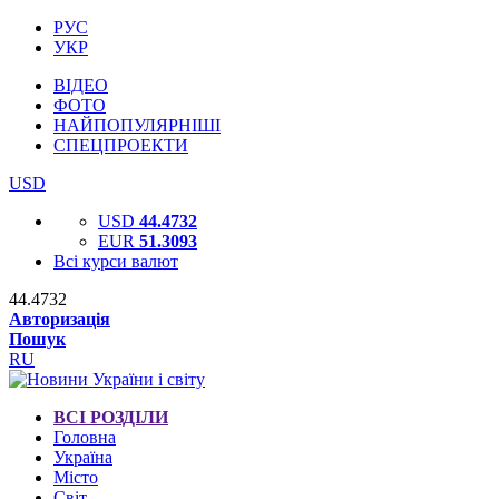
РУС
УКР
ВІДЕО
ФОТО
НАЙПОПУЛЯРНІШІ
СПЕЦПРОЕКТИ
USD
USD
44.4732
EUR
51.3093
Всі курси валют
44.4732
Авторизація
Пошук
RU
ВСІ РОЗДІЛИ
Головна
Україна
Місто
Світ