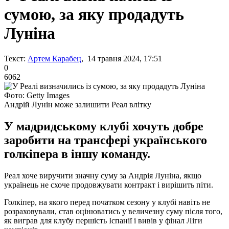
сумою, за яку продадуть
Луніна
Текст:
Артем Карабец
, 14 травня 2024, 17:51
0
6062
Фото: Getty Images
Андрій Лунін може залишити Реал влітку
У мадридському клубі хочуть добре
заробити на трансфері українського
голкіпера в іншу команду.
Реал хоче виручити значну суму за Андрія Луніна, якщо
українець не схоче продовжувати контракт і вирішить піти.
Голкіпер, на якого перед початком сезону у клубі навіть не
розраховували, став оцінюватись у величезну суму після того,
як виграв для клубу першість Іспанії і вивів у фінал Ліги