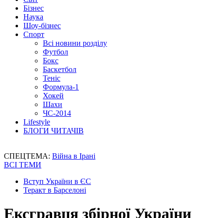
Бізнес
Наука
Шоу-бізнес
Спорт
Всі новини розділу
Футбол
Бокс
Баскетбол
Теніс
Формула-1
Хокей
Шахи
ЧС-2014
Lifestyle
БЛОГИ ЧИТАЧІВ
СПЕЦТЕМА:
Війна в Ірані
ВСІ ТЕМИ
Вступ України в ЄС
Теракт в Барселоні
Ексгравця збірної України