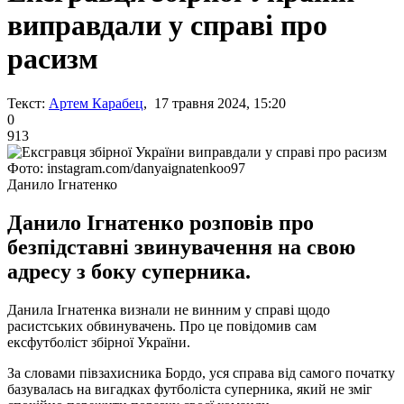
виправдали у справі про
расизм
Текст:
Артем Карабец
, 17 травня 2024, 15:20
0
913
Фото: instagram.com/danyaignatenkoo97
Данило Ігнатенко
Данило Ігнатенко розповів про
безпідставні звинувачення на свою
адресу з боку суперника.
Данила Ігнатенка визнали не винним у справі щодо
расистських обвинувачень. Про це повідомив сам
ексфутболіст збірної України.
За словами півзахисника Бордо, уся справа від самого початку
базувалась на вигадках футболіста суперника, який не зміг