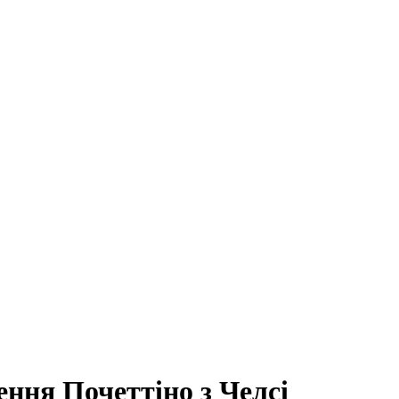
ення Почеттіно з Челсі