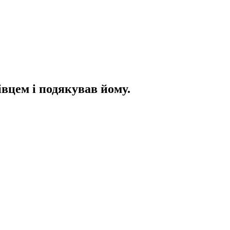
вцем і подякував йому.