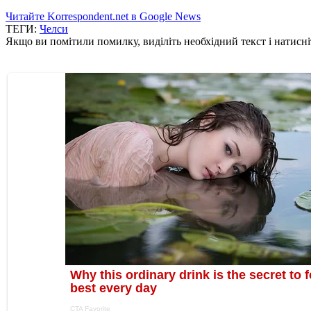
Читайте Korrespondent.net в Google News
ТЕГИ:
Челси
Якщо ви помітили помилку, виділіть необхідний текст і натисніт