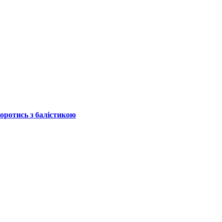
боротись з балістикою