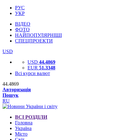
РУС
УКР
ВІДЕО
ФОТО
НАЙПОПУЛЯРНІШІ
СПЕЦПРОЕКТИ
USD
USD
44.4869
EUR
51.3348
Всі курси валют
44.4869
Авторизація
Пошук
RU
ВСІ РОЗДІЛИ
Головна
Україна
Місто
Світ