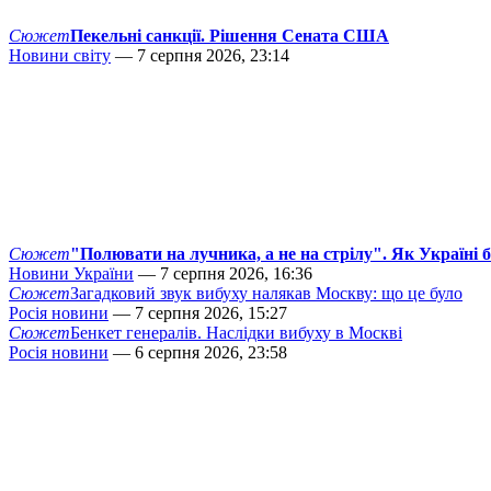
Сюжет
Пекельні санкції. Рішення Сената США
Новини світу
— 7 серпня 2026, 23:14
Сюжет
"Полювати на лучника, а не на стрілу". Як Україні 
Новини України
— 7 серпня 2026, 16:36
Сюжет
Загадковий звук вибуху налякав Москву: що це було
Росія новини
— 7 серпня 2026, 15:27
Сюжет
Бенкет генералів. Наслідки вибуху в Москві
Росія новини
— 6 серпня 2026, 23:58