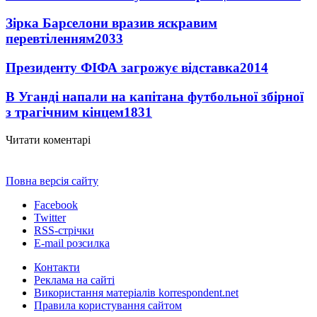
Зірка Барселони вразив яскравим
перевтіленням
2033
Президенту ФІФА загрожує відставка
2014
В Уганді напали на капітана футбольної збірної
з трагічним кінцем
1831
Читати коментарі
Повна версія сайту
Facebook
Twitter
RSS-стрічки
E-mail розсилка
Контакти
Реклама на сайті
Використання матеріалів korrespondent.net
Правила користування сайтом