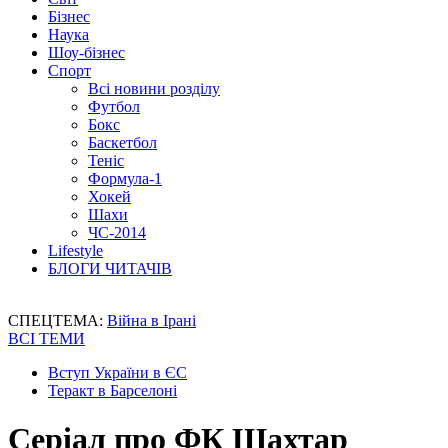
Бізнес
Наука
Шоу-бізнес
Спорт
Всі новини розділу
Футбол
Бокс
Баскетбол
Теніс
Формула-1
Хокей
Шахи
ЧС-2014
Lifestyle
БЛОГИ ЧИТАЧІВ
СПЕЦТЕМА:
Війна в Ірані
ВСІ ТЕМИ
Вступ України в ЄС
Теракт в Барселоні
Серіал про ФК Шахтар