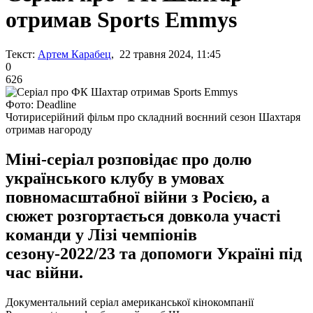
отримав Sports Emmys
Текст:
Артем Карабец
, 22 травня 2024, 11:45
0
626
Фото: Deadline
Чотирисерійний фільм про складний воєнний сезон Шахтаря
отримав нагороду
Міні-серіал розповідає про долю
українського клубу в умовах
повномасштабної війни з Росією, а
сюжет розгортається довкола участі
команди у Лізі чемпіонів
сезону-2022/23 та допомоги Україні під
час війни.
Документальний серіал американської кінокомпанії