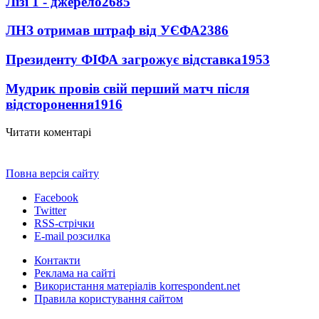
Лізі 1 - джерело
2685
ЛНЗ отримав штраф від УЄФА
2386
Президенту ФІФА загрожує відставка
1953
Мудрик провів свій перший матч після
відсторонення
1916
Читати коментарі
Повна версія сайту
Facebook
Twitter
RSS-стрічки
E-mail розсилка
Контакти
Реклама на сайті
Використання матеріалів korrespondent.net
Правила користування сайтом