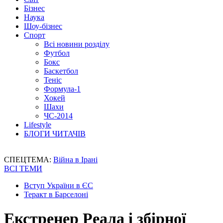
Бізнес
Наука
Шоу-бізнес
Спорт
Всі новини розділу
Футбол
Бокс
Баскетбол
Теніс
Формула-1
Хокей
Шахи
ЧС-2014
Lifestyle
БЛОГИ ЧИТАЧІВ
СПЕЦТЕМА:
Війна в Ірані
ВСІ ТЕМИ
Вступ України в ЄС
Теракт в Барселоні
Екстренер Реала і збірної