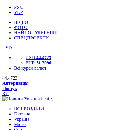
РУС
УКР
ВІДЕО
ФОТО
НАЙПОПУЛЯРНІШІ
СПЕЦПРОЕКТИ
USD
USD
44.4723
EUR
51.3096
Всі курси валют
44.4723
Авторизація
Пошук
RU
ВСІ РОЗДІЛИ
Головна
Україна
Місто
Світ