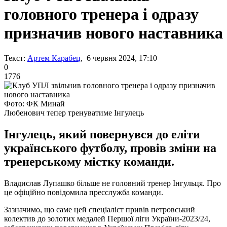
головного тренера і одразу
призначив нового наставника
Текст:
Артем Карабец
, 6 червня 2024, 17:10
0
1776
Фото: ФК Минай
Любенович тепер тренуватиме Інгулець
Інгулець, який повернувся до еліти
українського футболу, провів зміни на
тренерському містку команди.
Владислав Лупашко більше не головний тренер Інгульця. Про
це офіційно повідомила пресслужба команди.
Зазначимо, що саме цей спеціаліст привів петровський
колектив до золотих медалей Першої ліги України-2023/24,