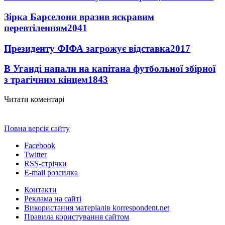
Зірка Барселони вразив яскравим
перевтіленням
2041
Президенту ФІФА загрожує відставка
2017
В Уганді напали на капітана футбольної збірної
з трагічним кінцем
1843
Читати коментарі
Повна версія сайту
Facebook
Twitter
RSS-стрічки
E-mail розсилка
Контакти
Реклама на сайті
Використання матеріалів korrespondent.net
Правила користування сайтом