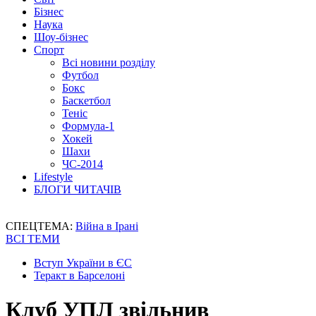
Бізнес
Наука
Шоу-бізнес
Спорт
Всі новини розділу
Футбол
Бокс
Баскетбол
Теніс
Формула-1
Хокей
Шахи
ЧС-2014
Lifestyle
БЛОГИ ЧИТАЧІВ
СПЕЦТЕМА:
Війна в Ірані
ВСІ ТЕМИ
Вступ України в ЄС
Теракт в Барселоні
Клуб УПЛ звільнив