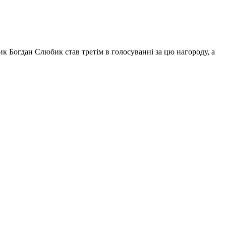
к Богдан Слюбик став третім в голосуванні за цю нагороду, а