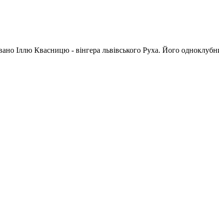
ано Іллю Квасницю - вінгера львівського Руха. Його одноклубни