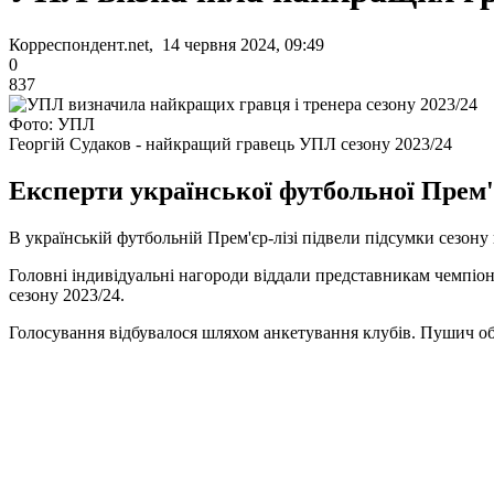
Корреспондент.net, 14 червня 2024, 09:49
0
837
Фото: УПЛ
Георгій Судаков - найкращий гравець УПЛ сезону 2023/24
Експерти української футбольної Прем'
В українській футбольній Прем'єр-лізі підвели підсумки сезон
Головні індивідуальні нагороди віддали представникам чемпіон
сезону 2023/24.
Голосування відбувалося шляхом анкетування клубів. Пушич обі