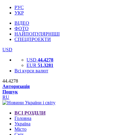
РУС
УКР
ВІДЕО
ФОТО
НАЙПОПУЛЯРНІШІ
СПЕЦПРОЕКТИ
USD
USD
44.4278
EUR
51.3281
Всі курси валют
44.4278
Авторизація
Пошук
RU
ВСІ РОЗДІЛИ
Головна
Україна
Місто
Світ