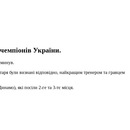
чемпіонів України.
 минув.
таря були визнані відповідно, найкращим тренером та гравцем
мо), які посіли 2-ге та 3-тє місця.