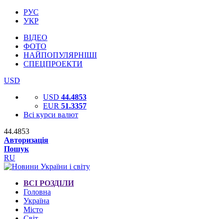
РУС
УКР
ВІДЕО
ФОТО
НАЙПОПУЛЯРНІШІ
СПЕЦПРОЕКТИ
USD
USD
44.4853
EUR
51.3357
Всі курси валют
44.4853
Авторизація
Пошук
RU
ВСІ РОЗДІЛИ
Головна
Україна
Місто
Світ