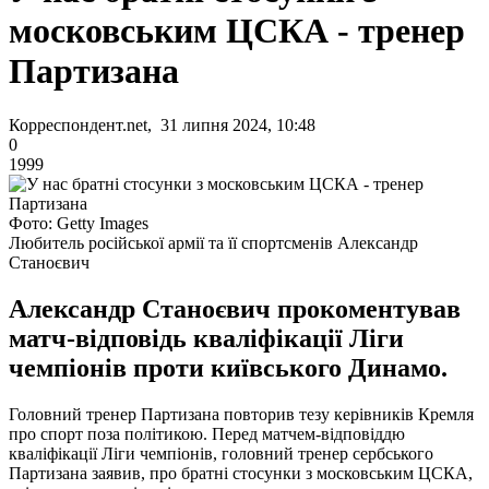
московським ЦСКА - тренер
Партизана
Корреспондент.net, 31 липня 2024, 10:48
0
1999
Фото: Getty Images
Любитель російської армії та її спортсменів Александр
Станоєвич
Александр Станоєвич прокоментував
матч-відповідь кваліфікації Ліги
чемпіонів проти київського Динамо.
Головний тренер Партизана повторив тезу керівників Кремля
про спорт поза політикою. Перед матчем-відповіддю
кваліфікації Ліги чемпіонів, головний тренер сербського
Партизана заявив, про братні стосунки з московським ЦСКА,