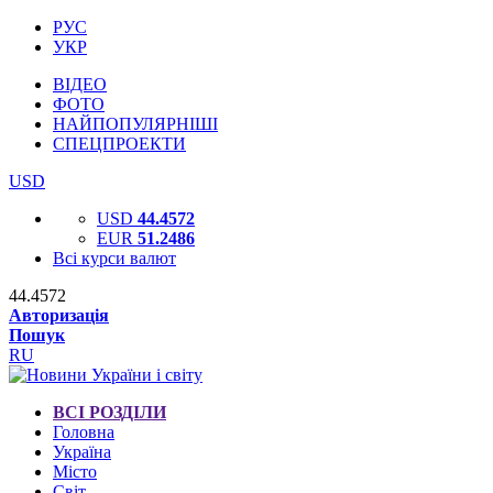
РУС
УКР
ВІДЕО
ФОТО
НАЙПОПУЛЯРНІШІ
СПЕЦПРОЕКТИ
USD
USD
44.4572
EUR
51.2486
Всі курси валют
44.4572
Авторизація
Пошук
RU
ВСІ РОЗДІЛИ
Головна
Україна
Місто
Світ