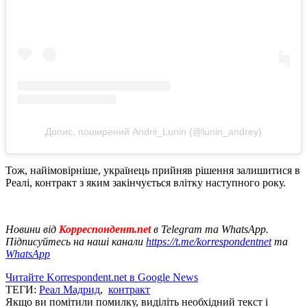
Допис, поширений Andrii_Lunin (@lunin_andrey)
Тож, найімовірніше, українець прийняв рішення залишитися в
Реалі, контракт з яким закінчується влітку наступного року.
Новини від
Корреспондент.net
в Telegram та WhatsApp.
Підписуйтесь на наші канали
https://t.me/korrespondentnet
та
WhatsApp
Читайте Korrespondent.net в Google News
ТЕГИ:
Реал Мадрид
,
контракт
Якщо ви помітили помилку, виділіть необхідний текст і