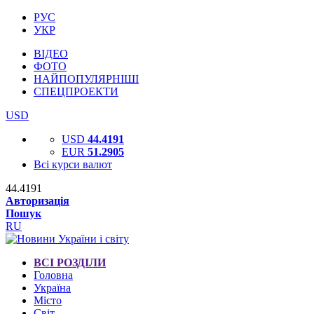
РУС
УКР
ВІДЕО
ФОТО
НАЙПОПУЛЯРНІШІ
СПЕЦПРОЕКТИ
USD
USD
44.4191
EUR
51.2905
Всі курси валют
44.4191
Авторизація
Пошук
RU
ВСІ РОЗДІЛИ
Головна
Україна
Місто
Світ