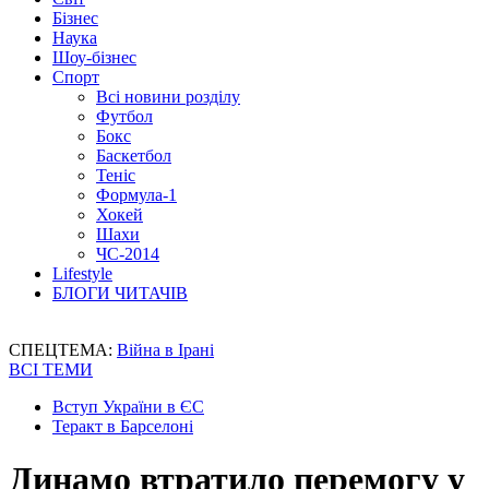
Бізнес
Наука
Шоу-бізнес
Спорт
Всі новини розділу
Футбол
Бокс
Баскетбол
Теніс
Формула-1
Хокей
Шахи
ЧС-2014
Lifestyle
БЛОГИ ЧИТАЧІВ
СПЕЦТЕМА:
Війна в Ірані
ВСІ ТЕМИ
Вступ України в ЄС
Теракт в Барселоні
Динамо втратило перемогу у