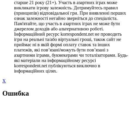
старше 21 року (21+). Участь в азартних іграх може
викликати ігрову залежність. Дотримуйтесь правил
(принципів) відповідальної гри. При виявленні перших
ознак залежності негайно зверніться до спеціаліста.
Пам'ятайте, що участь в азартних іграх не може бути
джерелом доходів або альтернативою роботі.
Інформаційний ресурс korrespondent.net не проводить
ігри на реальні та/або віртуальні гроші, також сайт не
приймає ні в якій формі оплату ставок та інших
платежів, які пов’язані/можуть бути пов’язані з
азартними іграми, букмекерами чи тоталізаторами. Будь-
які матеріали на інформаційному ресурсі
korrespondent.net публікуються виключно в
інформаційних цілях.
X
Ошибка