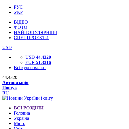
РУС
УКР
ВІДЕО
ФОТО
НАЙПОПУЛЯРНІШІ
СПЕЦПРОЕКТИ
USD
USD
44.4320
EUR
51.3316
Всі курси валют
44.4320
Авторизація
Пошук
RU
ВСІ РОЗДІЛИ
Головна
Україна
Місто
Світ