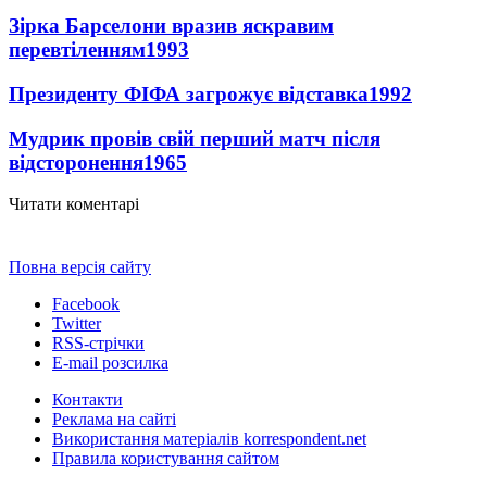
Зірка Барселони вразив яскравим
перевтіленням
1993
Президенту ФІФА загрожує відставка
1992
Мудрик провів свій перший матч після
відсторонення
1965
Читати коментарі
Повна версія сайту
Facebook
Twitter
RSS-стрічки
E-mail розсилка
Контакти
Реклама на сайті
Використання матеріалів korrespondent.net
Правила користування сайтом