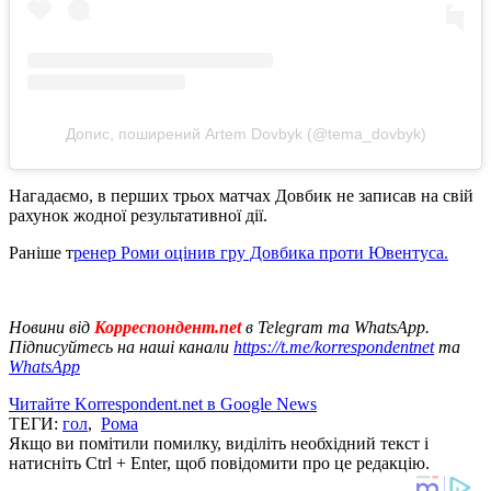
Допис, поширений Artem Dovbyk (@tema_dovbyk)
Нагадаємо, в перших трьох матчах Довбик не записав на свій
рахунок жодної результативної дії.
Раніше т
ренер Роми оцінив гру Довбика проти Ювентуса.
Новини від
Корреспондент.net
в Telegram та WhatsApp.
Підписуйтесь на наші канали
https://t.me/korrespondentnet
та
WhatsApp
Читайте Korrespondent.net в Google News
ТЕГИ:
гол
,
Рома
Якщо ви помітили помилку, виділіть необхідний текст і
натисніть Ctrl + Enter, щоб повідомити про це редакцію.