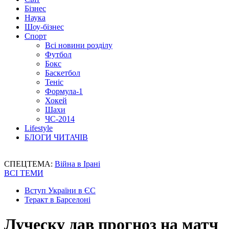
Бізнес
Наука
Шоу-бізнес
Спорт
Всі новини розділу
Футбол
Бокс
Баскетбол
Теніс
Формула-1
Хокей
Шахи
ЧС-2014
Lifestyle
БЛОГИ ЧИТАЧІВ
СПЕЦТЕМА:
Війна в Ірані
ВСІ ТЕМИ
Вступ України в ЄС
Теракт в Барселоні
Луческу дав прогноз на матч