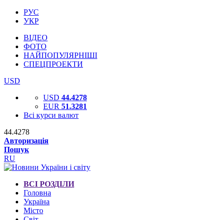
РУС
УКР
ВІДЕО
ФОТО
НАЙПОПУЛЯРНІШІ
СПЕЦПРОЕКТИ
USD
USD
44.4278
EUR
51.3281
Всі курси валют
44.4278
Авторизація
Пошук
RU
ВСІ РОЗДІЛИ
Головна
Україна
Місто
Світ