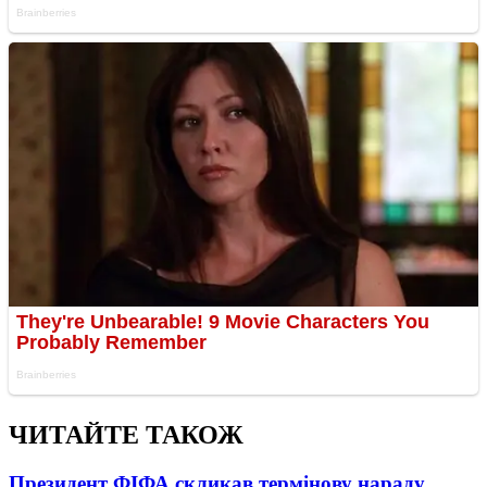
ЧИТАЙТЕ ТАКОЖ
Президент ФІФА скликав термінову нараду