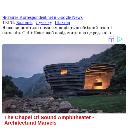
Читайте Korrespondent.net в Google News
ТЕГИ:
Болонья
,
Луческу
,
Шахтар
Якщо ви помітили помилку, виділіть необхідний текст і
натисніть Ctrl + Enter, щоб повідомити про це редакцію.