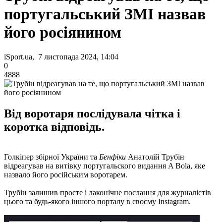
португальський ЗМІ назвав
його росіянином
iSport.ua, 7 листопада 2024, 14:04
0
4888
Від воротаря послідувала чітка і
коротка відповідь.
Голкіпер збірної України та
Бенфіки
Анатолій Трубін
відреагував на витівку португальского видання A Bola, яке
назвало його російським воротарем.
Трубін залишив просте і лаконічне послання для журналістів
цього та будь-якого іншого порталу в своєму Instagram.