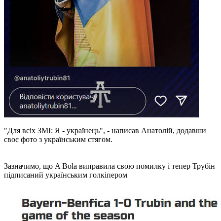
"Для всіх ЗМІ: Я - українець", - написав Анатолій, додавши
своє фото з українським стягом.
Зазначимо, що A Bola виправила свою помилку і тепер Трубін
підписаний українським голкіпером