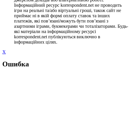
Інформаційний ресурс korrespondent.net не проводить
ігри на реальні та/або віртуальні гроші, також сайт не
приймає ні в якій формі оплату ставок та інших
платежів, які пов’язані/можуть бути пов’язані з
азартними іграми, букмекерами чи тоталізаторами. Будь-
які матеріали на інформаційному ресурсі
korrespondent.net публікуються виключно в
інформаційних цілях.
X
Ошибка