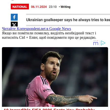
Читайте Korrespondent.net в Google News
Якщо ви помітили помилку, виділіть необхідний текст і
натисніть Ctrl + Enter, щоб повідомити про це редакцію.