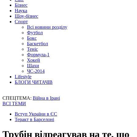
Бізнес
Наука
Шоу-бізнес
Спорт
Всі новини розділу
Футбол
Бокс
Баскетбол
Теніс
Формула-1
Хокей
Шахи
ЧС-2014
Lifestyle
БЛОГИ ЧИТАЧІВ
СПЕЦТЕМА:
Війна в Ірані
ВСІ ТЕМИ
Вступ України в ЄС
Теракт в Барселоні
Трубін відреагував на те, що