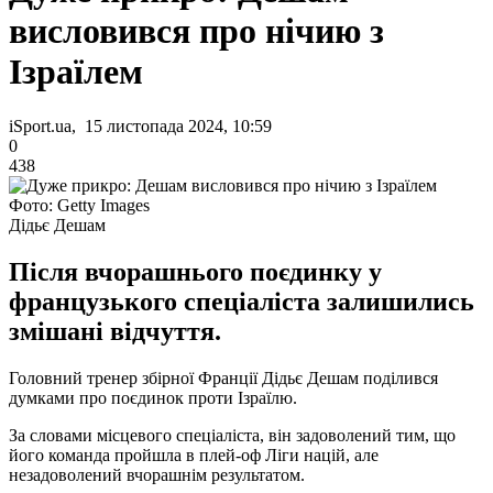
висловився про нічию з
Ізраїлем
iSport.ua, 15 листопада 2024, 10:59
0
438
Фото: Getty Images
Дідьє Дешам
Після вчорашнього поєдинку у
французького спеціаліста залишились
змішані відчуття.
Головний тренер збірної Франції Дідьє Дешам поділився
думками про поєдинок проти Ізраїлю.
За словами місцевого спеціаліста, він задоволений тим, що
його команда пройшла в плей-оф Ліги націй, але
незадоволений вчорашнім результатом.