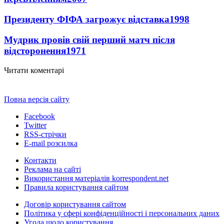
Президенту ФІФА загрожує відставка
1998
Мудрик провів свій перший матч після
відсторонення
1971
Читати коментарі
Повна версія сайту
Facebook
Twitter
RSS-стрічки
E-mail розсилка
Контакти
Реклама на сайті
Використання матеріалів korrespondent.net
Правила користування сайтом
Договір користування сайтом
Політика у сфері конфіденційності і персональних даних
Угода щодо користування