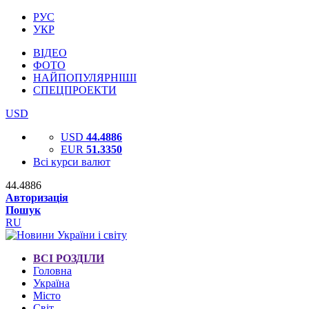
РУС
УКР
ВІДЕО
ФОТО
НАЙПОПУЛЯРНІШІ
СПЕЦПРОЕКТИ
USD
USD
44.4886
EUR
51.3350
Всі курси валют
44.4886
Авторизація
Пошук
RU
ВСІ РОЗДІЛИ
Головна
Україна
Місто
Світ