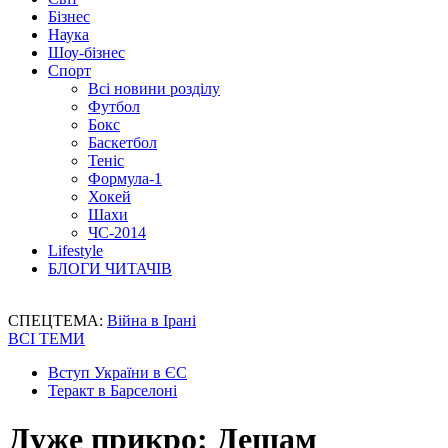
Бізнес
Наука
Шоу-бізнес
Спорт
Всі новини розділу
Футбол
Бокс
Баскетбол
Теніс
Формула-1
Хокей
Шахи
ЧС-2014
Lifestyle
БЛОГИ ЧИТАЧІВ
СПЕЦТЕМА:
Війна в Ірані
ВСІ ТЕМИ
Вступ України в ЄС
Теракт в Барселоні
Дуже прикро: Дешам