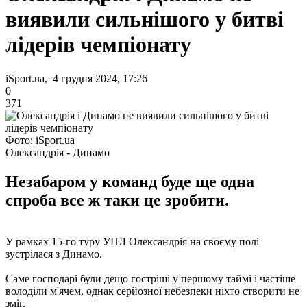
виявили сильнішого у битві
лідерів чемпіонату
iSport.ua, 4 грудня 2024, 17:26
0
371
Фото: iSport.ua
Олександрія - Динамо
Незабаром у команд буде ще одна
спроба все ж таки це зробити.
У рамках 15-го туру УПЛ Олександрія на своєму полі
зустрілася з Динамо.
Саме господарі були дещо гостріші у першому таймі і частіше
володіли м'ячем, однак серйозної небезпеки ніхто створити не
зміг.