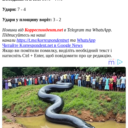
Удари:
7 - 4
Удари у площину воріт:
3 - 2
Новини від
Корреспондент.net
в Telegram та WhatsApp.
Підписуйтесь на наші
канали
https://t.me/korrespondentnet
та
WhatsApp
Читайте Korrespondent.net в Google News
Якщо ви помітили помилку, виділіть необхідний текст і
натисніть Ctrl + Enter, щоб повідомити про це редакцію.