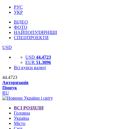
РУС
УКР
ВІДЕО
ФОТО
НАЙПОПУЛЯРНІШІ
СПЕЦПРОЕКТИ
USD
USD
44.4723
EUR
51.3096
Всі курси валют
44.4723
Авторизація
Пошук
RU
ВСІ РОЗДІЛИ
Головна
Україна
Місто
Світ