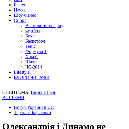
Бізнес
Наука
Шоу-бізнес
Спорт
Всі новини розділу
Футбол
Бокс
Баскетбол
Теніс
Формула-1
Хокей
Шахи
ЧС-2014
Lifestyle
БЛОГИ ЧИТАЧІВ
СПЕЦТЕМА:
Війна в Ірані
ВСІ ТЕМИ
Вступ України в ЄС
Теракт в Барселоні
Олександрія і Динамо не