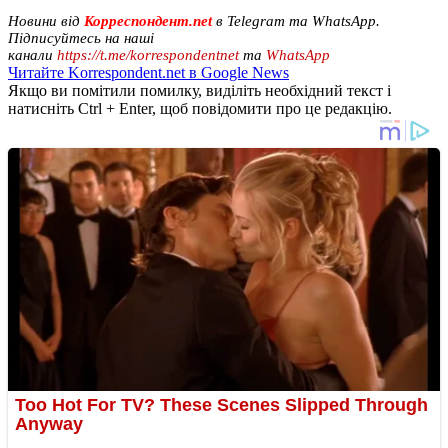
Новини від
Корреспондент.net
в Telegram та WhatsApp.
Підписуйтесь на наші
канали
https://t.me/korrespondentnet
та
WhatsApp
Читайте Korrespondent.net в Google News
Якщо ви помітили помилку, виділіть необхідний текст і
натисніть Ctrl + Enter, щоб повідомити про це редакцію.