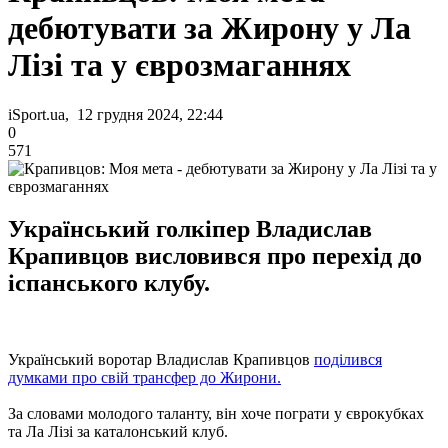
дебютувати за Жирону у Ла
Лізі та у єврозмаганнях
iSport.ua, 12 грудня 2024, 22:44
0
571
Український голкіпер Владислав
Крапивцов висловився про перехід до
іспанського клубу.
Український воротар Владислав Крапивцов
поділився
думками про свій трансфер до Жирони.
За словами молодого таланту, він хоче пограти у єврокубках
та Ла Лізі за каталонський клуб.