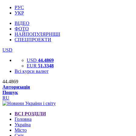
РУС
УКР
ВІДЕО
ФОТО
НАЙПОПУЛЯРНІШІ
СПЕЦПРОЕКТИ
USD
USD
44.4869
EUR
51.3348
Всі курси валют
44.4869
Авторизація
Пошук
RU
ВСІ РОЗДІЛИ
Головна
Україна
Місто
Світ