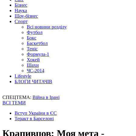
Бізнес
Наука
Шоу-бізнес
Спорт
Всі новини розділу
Футбол
Бокс
Баскетбол
Теніс
Формула-1
Хокей
Шахи
ЧС-2014
Lifestyle
БЛОГИ ЧИТАЧІВ
СПЕЦТЕМА:
Війна в Ірані
ВСІ ТЕМИ
Вступ України в ЄС
Теракт в Барселоні
Крапивцов: Моя мета -