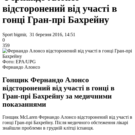
відсторонений від участі в
гонці Гран-прі Бахрейну
Sport bigmir, 31 березня 2016, 14:51
0
359
Фото: EPA/UPG
Фернандо Алонсо
Гонщик Фернандо Алонсо
відсторонений від участі в гонці в
Гран-прі Бахрейну за медичними
показаннями
Гонщик McLaren Фернандо Алонсо відсторонений від участі в
гонці Гран-прі Бахрейну. Після медичного обстеження лікарі
знайшли проблеми в грудній клітці іспанця.