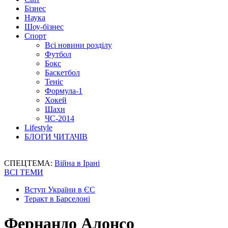
Бізнес
Наука
Шоу-бізнес
Спорт
Всі новини розділу
Футбол
Бокс
Баскетбол
Теніс
Формула-1
Хокей
Шахи
ЧС-2014
Lifestyle
БЛОГИ ЧИТАЧІВ
СПЕЦТЕМА:
Війна в Ірані
ВСІ ТЕМИ
Вступ України в ЄС
Теракт в Барселоні
Фернандо Алонсо