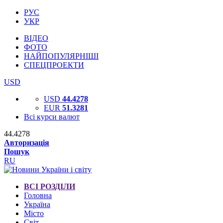
РУС
УКР
ВІДЕО
ФОТО
НАЙПОПУЛЯРНІШІ
СПЕЦПРОЕКТИ
USD
USD
44.4278
EUR
51.3281
Всі курси валют
44.4278
Авторизація
Пошук
RU
ВСІ РОЗДІЛИ
Головна
Україна
Місто
Світ