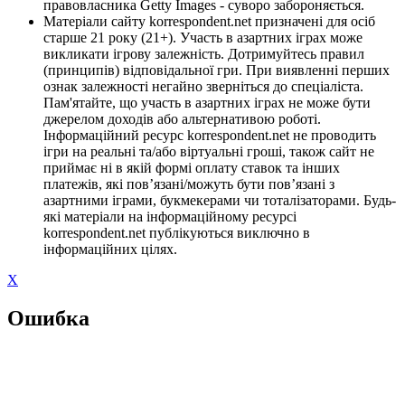
правовласника Getty Images - суворо забороняється.
Матеріали сайту korrespondent.net призначені для осіб
старше 21 року (21+). Участь в азартних іграх може
викликати ігрову залежність. Дотримуйтесь правил
(принципів) відповідальної гри. При виявленні перших
ознак залежності негайно зверніться до спеціаліста.
Пам'ятайте, що участь в азартних іграх не може бути
джерелом доходів або альтернативою роботі.
Інформаційний ресурс korrespondent.net не проводить
ігри на реальні та/або віртуальні гроші, також сайт не
приймає ні в якій формі оплату ставок та інших
платежів, які пов’язані/можуть бути пов’язані з
азартними іграми, букмекерами чи тоталізаторами. Будь-
які матеріали на інформаційному ресурсі
korrespondent.net публікуються виключно в
інформаційних цілях.
X
Ошибка