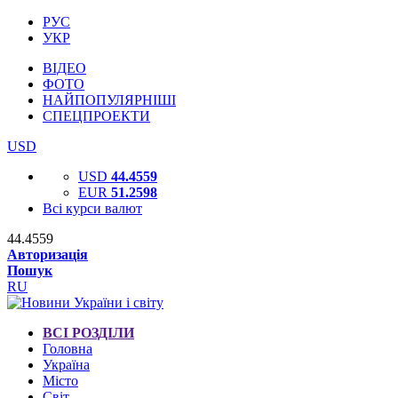
РУС
УКР
ВІДЕО
ФОТО
НАЙПОПУЛЯРНІШІ
СПЕЦПРОЕКТИ
USD
USD
44.4559
EUR
51.2598
Всі курси валют
44.4559
Авторизація
Пошук
RU
ВСІ РОЗДІЛИ
Головна
Україна
Місто
Світ