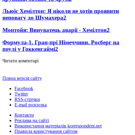
Льюїс Хемілтон: Я ніколи не хотів проявити
неповагу до Шумахера
2
Монтойя: Винуватець аварії - Хемілтон
2
Формула-1. Гран-прі Німеччини. Росберг на
поулі у Гоккенгаймі
2
Читати коментарі
Повна версія сайту
Facebook
Twitter
RSS-стрічки
E-mail розсилка
Контакти
Реклама на сайті
Використання матеріалів korrespondent.net
Правила користування сайтом