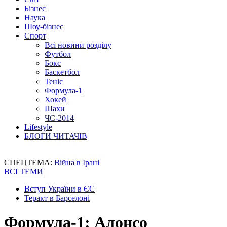
Бізнес
Наука
Шоу-бізнес
Спорт
Всі новини розділу
Футбол
Бокс
Баскетбол
Теніс
Формула-1
Хокей
Шахи
ЧС-2014
Lifestyle
БЛОГИ ЧИТАЧІВ
СПЕЦТЕМА:
Війна в Ірані
ВСІ ТЕМИ
Вступ України в ЄС
Теракт в Барселоні
Формула-1: Алонсо