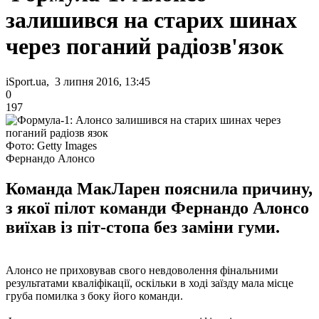
залишився на старих шинах
через поганий радіозв'язок
iSport.ua, 3 липня 2016, 13:45
0
197
Фото: Getty Images
Фернандо Алонсо
Команда МакЛарен пояснила причину,
з якої пілот команди Фернандо Алонсо
виїхав із піт-стопа без заміни гуми.
Алонсо не приховував свого невдоволення фінальними
результатами кваліфікації, оскільки в ході заїзду мала місце
груба помилка з боку його команди.